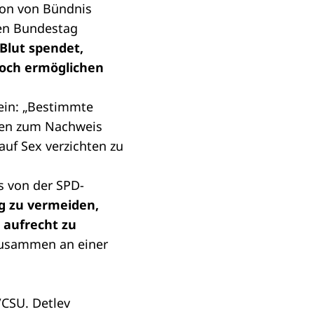
ion von Bündnis
den Bundestag
Blut spendet,
doch ermöglichen
ein: „Bestimmte
chen zum Nachweis
 auf Sex verzichten zu
is von der SPD-
g zu vermeiden,
 aufrecht zu
 zusammen an einer
/CSU. Detlev