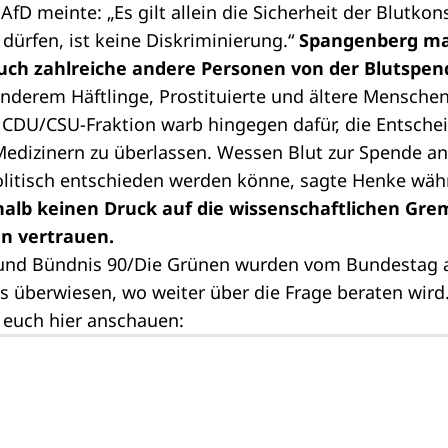
fD meinte: „Es gilt allein die Sicherheit der Blutko
dürfen, ist keine Diskriminierung.“
Spangenberg ma
ch zahlreiche andere Personen von der Blutspen
anderem Häftlinge, Prostituierte und ältere Menschen
 CDU/CSU-Fraktion warb hingegen dafür, die Entsche
 Medizinern zu überlassen. Wessen Blut zur Spende
politisch entschieden werden könne, sagte Henke wä
halb keinen Druck auf die wissenschaftlichen Gre
n vertrauen.
 und Bündnis 90/Die Grünen wurden vom Bundestag 
 überwiesen, wo weiter über die Frage beraten wird
 euch hier anschauen: