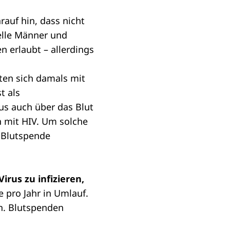
auf hin, dass nicht
lle Männer und
n erlaubt – allerdings
ten sich damals mit
t als
us auch über das Blut
n mit HIV. Um solche
 Blutspende
irus zu infizieren,
 pro Jahr in Umlauf.
en. Blutspenden