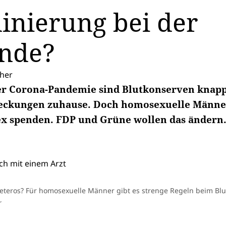
inierung bei der
ende?
ther
r Corona-Pandemie sind Blutkonserven knapp
teckungen zuhause. Doch homosexuelle Männer
ex spenden. FDP und Grüne wollen das ändern
eteros? Für homosexuelle Männer gibt es strenge Regeln beim Bl
r