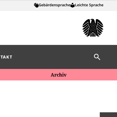
Gebärdensprache
Leichte Sprache
Suche öff
TAKT
Archiv