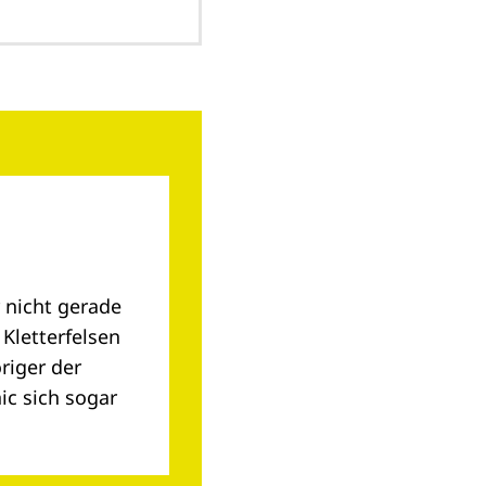
r nicht gerade
 Kletterfelsen
riger der
ic sich sogar