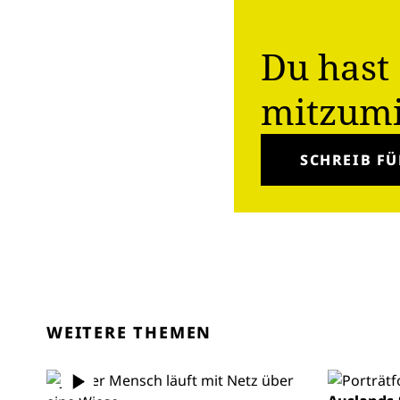
Du hast 
mitzum
SCHREIB FÜ
WEITERE THEMEN