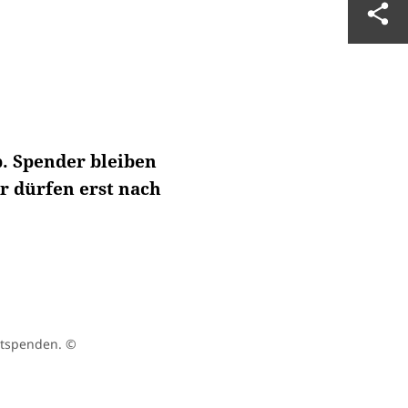
. Spender bleiben
 dürfen erst nach
.
utspenden.
©