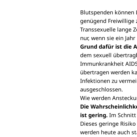
Blutspenden können L
genügend Freiwillig
Transsexuelle lange Ze
nur, wenn sie ein Jahr
Grund dafür ist die 
dem sexuell übertragb
Immunkrankheit AIDS b
übertragen werden ka
Infektionen zu verme
ausgeschlossen.
Wie werden Ansteckun
Die Wahrscheinlichke
ist gering.
Im Schnitt
Dieses geringe Risiko
werden heute auch st