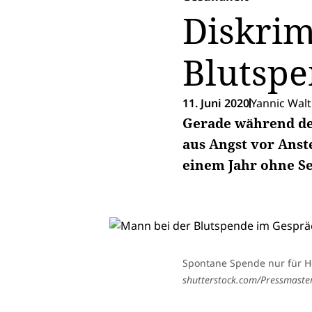
Diskrim
Blutsp
11. Juni 2020
Yannic Wal
Gerade während de
aus Angst vor Ans
einem Jahr ohne S
Spontane Spende nur für H
shutterstock.com/Pressmaste