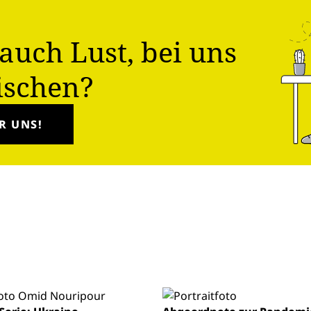
auch Lust, bei uns
ischen?
R UNS!