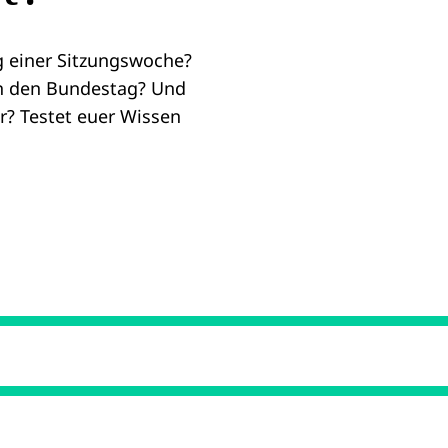
g einer Sitzungswoche?
in den Bundestag? Und
r? Testet euer Wissen