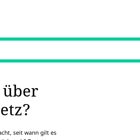
 über
etz?
ht, seit wann gilt es