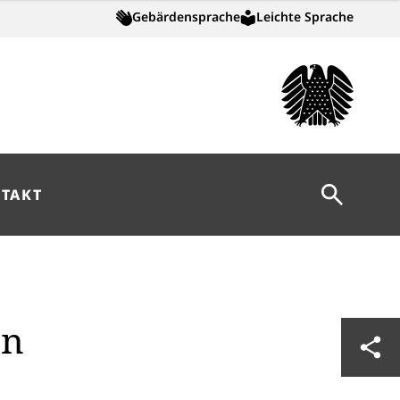
Gebärdensprache
Leichte Sprache
Suche öff
TAKT
en