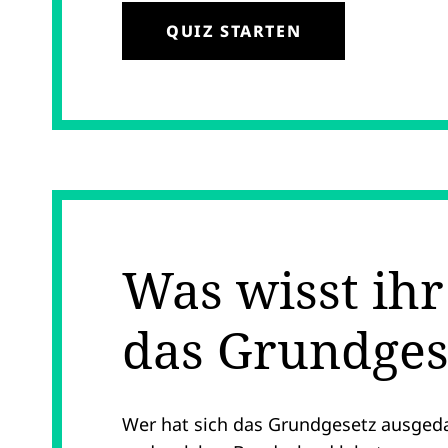
QUIZ STARTEN
Was wisst ihr
das Grundges
Wer hat sich das Grundgesetz ausgedac