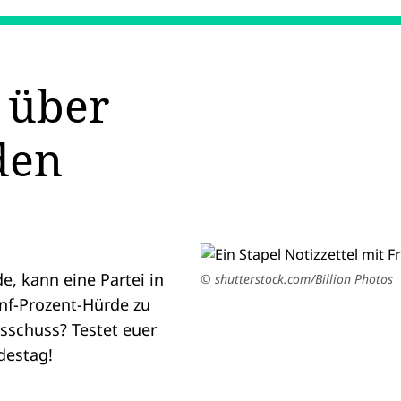
 über
den
e, kann eine Partei in
© shutterstock.com/Billion Photos
nf-Prozent-Hürde zu
usschuss? Testet euer
destag!