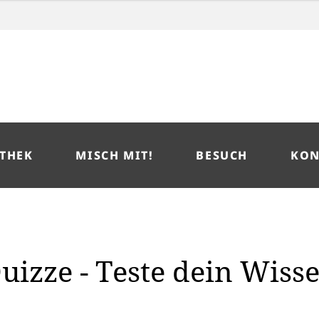
THEK
MISCH MIT!
BESUCH
KON
uizze - Teste dein Wiss