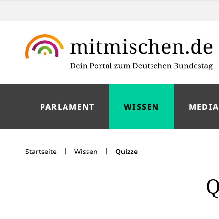
PARLAMENT
WISSEN
MEDIA
|
|
Startseite
Wissen
Quizze
Q