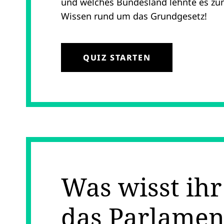
und welches Bundesland lehnte es zun
Wissen rund um das Grundgesetz!
QUIZ STARTEN
Was wisst ihr
das Parlamen