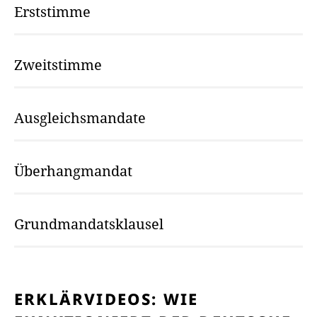
Erststimme
Zweitstimme
Ausgleichsmandate
Überhangmandat
Grundmandatsklausel
ERKLÄRVIDEOS: WIE