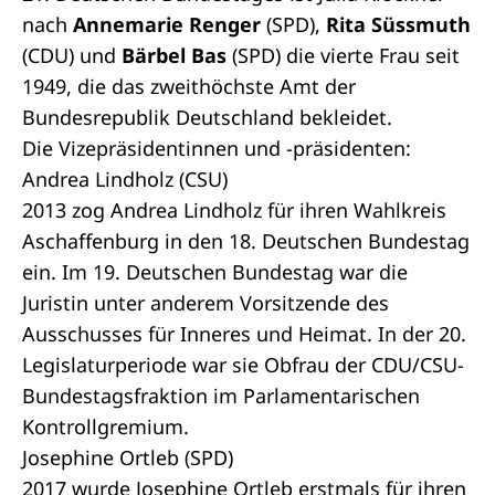
nach
Annemarie Renger
(SPD),
Rita Süssmuth
(CDU) und
Bärbel Bas
(SPD) die vierte Frau seit
1949, die das zweithöchste Amt der
Bundesrepublik Deutschland bekleidet.
Die Vizepräsidentinnen und -präsidenten:
Andrea Lindholz (CSU)
2013 zog Andrea Lindholz für ihren Wahlkreis
Aschaffenburg in den 18. Deutschen Bundestag
ein. Im 19. Deutschen Bundestag war die
Juristin unter anderem Vorsitzende des
Ausschusses für Inneres und Heimat. In der 20.
Legislaturperiode war sie Obfrau der CDU/CSU-
Bundestagsfraktion im Parlamentarischen
Kontrollgremium.
Josephine Ortleb (SPD)
2017 wurde Josephine Ortleb erstmals für ihren