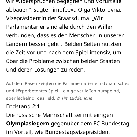
wir Widersprüchen begegnen und Vorurteile
abbauen“, sagte Timofeeva Olga Viktorovna,
Vizepräsidentin der Staatsduma. „Wir
Parlamentarier sind alle durch den Willen
verbunden, dass es den Menschen in unseren
Ländern besser geht“. Beiden Seiten nutzten
die Zeit vor und nach dem Spiel intensiv, um
über die Probleme zwischen beiden Staaten
und deren Lösungen zu reden.
Auf dem Rasen zeigten die Parlamentarier ein dynamisches
und körperbetontes Spiel – einige verließen humpelnd,
aber lächelnd, das Feld.
© Tim Lüddemann
Endstand 2:1
Die russische Mannschaft sei mit einigen
Olympiasiegern
gegenüber dem FC Bundestag
im Vorteil, wie Bundestagsvizepräsident