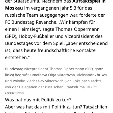
der Staatsduma. Nachdem das
Auftaktspiel in
Moskau
im vergangenen Jahr 5:3 für das
russische Team ausgegangen war, forderte der
FC Bundestag
Revanche. „Wir kämpfen für
einen Heimsieg“, sagte Thomas Oppermann
(SPD), Hobby-Fußballer und Vizepräsident des
Bundestages vor dem Spiel, „aber entscheidend
ist, dass heute freundschaftliche Kontakte
entstehen.“
Bundestagsvizepräsident Thomas Oppermann (SPD, ganz
links) begrüßt Timofeeva Olga Viktorovna, Aleksandr Zhukov
und Volodin Viaсheslav Viktoroviсh (von links nach rechts)
von der Delegation der russischen Staatsduma.
© Tim
Lüddemann
Was hat das mit Politik zu tun?
Aber was hat das mit Politik zu tun? Tatsächlich