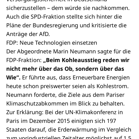
sicherzustellen – dem würde sie nachkommen.
Auch die SPD-Fraktion stellte sich hinter die
Pläne der Bundesregierung und kritisierte die
Anträge der AfD.
FDP: Neue Technologien einsetzen
Der Abgeordnete Marin Neumann sagte für die
FDP-Fraktion:
„Beim Kohleausstieg reden wir
nicht mehr über das Ob, sondern über das
Wie“.
Er führte aus, dass Erneuerbare Energien
heute schon preiswerter seien als Kohlestrom.
Neumann forderte, die Ziele aus dem Pariser
Klimaschutzabkommen im Blick zu behalten.
Zur Erklärung: Bei der UN-Klimakonferenz in
Paris im Dezember 2015 einigten sich 197
Staaten darauf, die Erderwärmung im Vergleich
zum vorindustriellen Zeitalter möglichst auf 1,5