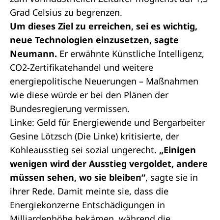
Grad Celsius zu begrenzen.
Um dieses Ziel zu erreichen, sei es wichtig,
neue Technologien einzusetzen, sagte
Neumann.
Er erwähnte Künstliche Intelligenz,
CO2-Zertifikatehandel und weitere
energiepolitische Neuerungen – Maßnahmen
wie diese würde er bei den Plänen der
Bundesregierung vermissen.
Linke: Geld für Energiewende und Bergarbeiter
Gesine Lötzsch (Die Linke) kritisierte, der
Kohleausstieg sei sozial ungerecht.
„Einigen
wenigen wird der Ausstieg vergoldet, andere
müssen sehen, wo sie bleiben“
, sagte sie in
ihrer Rede. Damit meinte sie, dass die
Energiekonzerne Entschädigungen in
Milliardenhöhe bekämen, während die