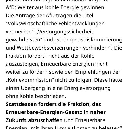
AfD: Weiter aus Kohle Energie gewinnen
Die Anträge der AfD tragen die Titel
"Volkswirtschaftliche Fehlentwicklungen
vermeiden“
,
„Versorgungssicherheit
gewährleisten“
und
„Strompreisdiskriminierung
und Wettbewerbsverzerrungen verhindern“
. Die
Fraktion fordert, nicht aus der Kohle
auszusteigen, Erneuerbare Energien nicht
weiter zu fördern sowie den Empfehlungen der
„Kohlekommission“ nicht zu folgen. Diese hatte
einen Übergang in eine Energieversorgung
ohne Kohle beschrieben.
Stattdessen fordert die Fraktion, das
Erneuerbare-Energien-Gesetz in naher
Zukunft abzuschaffen
und Erneuerbare
Energien „mit ihren Umweltkosten zu belasten“.