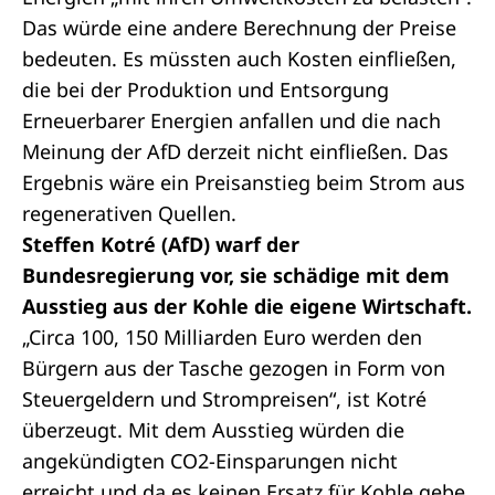
Das würde eine andere Berechnung der Preise
bedeuten. Es müssten auch Kosten einfließen,
die bei der Produktion und Entsorgung
Erneuerbarer Energien anfallen und die nach
Meinung der AfD derzeit nicht einfließen. Das
Ergebnis wäre ein Preisanstieg beim Strom aus
regenerativen Quellen.
Steffen Kotré (AfD) warf der
Bundesregierung vor, sie schädige mit dem
Ausstieg aus der Kohle die eigene Wirtschaft.
„Circa 100, 150 Milliarden Euro werden den
Bürgern aus der Tasche gezogen in Form von
Steuergeldern und Strompreisen“, ist Kotré
überzeugt. Mit dem Ausstieg würden die
angekündigten CO2-Einsparungen nicht
erreicht und da es keinen Ersatz für Kohle gebe,