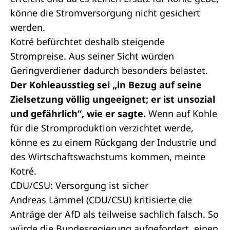
könne die Stromversorgung nicht gesichert
werden.
Kotré befürchtet deshalb steigende
Strompreise. Aus seiner Sicht würden
Geringverdiener dadurch besonders belastet.
Der Kohleausstieg sei „in Bezug auf seine
Zielsetzung völlig ungeeignet; er ist unsozial
und gefährlich“, wie er sagte.
Wenn auf Kohle
für die Stromproduktion verzichtet werde,
könne es zu einem Rückgang der Industrie und
des Wirtschaftswachstums kommen, meinte
Kotré.
CDU/CSU: Versorgung ist sicher
Andreas Lämmel (CDU/CSU) kritisierte die
Anträge der AfD als teilweise sachlich falsch. So
würde die Bundesregierung aufgefordert, einen