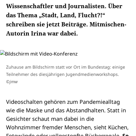
Wissenschaftler und Journalisten. Über
das Thema „Stadt, Land, Flucht?!“
schreiben sie jetzt Beiträge. Mitmischen-
Autorin Irina war dabei.
Zuhause am Bildschirm statt vor Ort im Bundestag: einige
Teilnehmer des diesjährigen Jugendmedienworkshops.
©jmw
Videoschalten gehören zum Pandemiealltag
wie die Maske und das Abstandhalten. Statt in
Gesichter schaut man dabei in die
Wohnzimmer fremder Menschen, sieht Küchen,
Fotowände oder vollgestopfte Bücherregale.
So