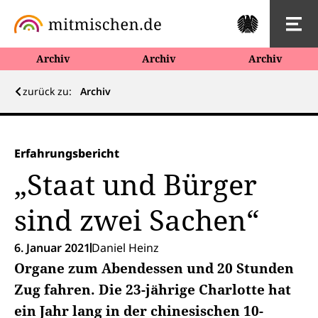
Archiv
Archiv
Archiv
zurück zu:
Archiv
Erfahrungsbericht
„Staat und Bürger
sind zwei Sachen“
6. Januar 2021
Daniel Heinz
Organe zum Abendessen und 20 Stunden
Zug fahren. Die 23-jährige Charlotte hat
ein Jahr lang in der chinesischen 10-