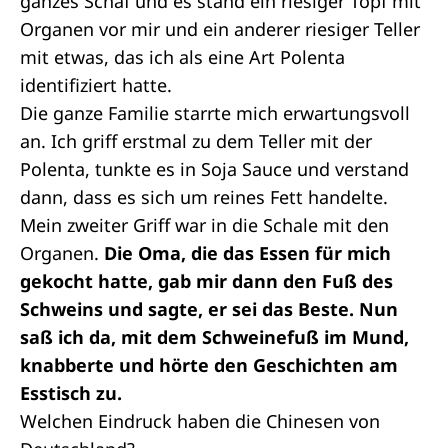
ganzes Schaf und es stand ein riesiger Topf mit
Organen vor mir und ein anderer riesiger Teller
mit etwas, das ich als eine Art Polenta
identifiziert hatte.
Die ganze Familie starrte mich erwartungsvoll
an. Ich griff erstmal zu dem Teller mit der
Polenta, tunkte es in Soja Sauce und verstand
dann, dass es sich um reines Fett handelte.
Mein zweiter Griff war in die Schale mit den
Organen.
Die Oma, die das Essen für mich
gekocht hatte, gab mir dann den Fuß des
Schweins und sagte, er sei das Beste. Nun
saß ich da, mit dem Schweinefuß im Mund,
knabberte und hörte den Geschichten am
Esstisch zu.
Welchen Eindruck haben die Chinesen von