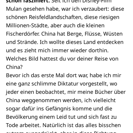
schon fasziniert.
Seit ich den Disney-Film
Mulan gesehen habe, war ich verzaubert: diese
schönen Reisfeldlandschaften, diese riesigen
Millionen-Städte, aber auch die kleinen
Fischerdörfer. China hat Berge, Flüsse, Wüsten
und Strände. Ich wollte dieses Land entdecken
und es zieht mich immer wieder dorthin.
Welches Bild hattest du vor deiner Reise von
China?
Bevor ich das erste Mal dort war, habe ich mir
eine ganz schlimme Diktatur vorgestellt, wo
jeder einen beobachtet, mir meine Bücher über
China weggenommen werden, ich vielleicht
sogar dafür ins Gefängnis komme und die
Bevölkerung einem Leid tut und sich fast zu
Tode arbeitet. Natürlich ist das alles bisschen