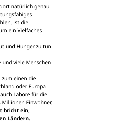
 dort natürlich genau
istungsfähiges
len, ist die
um ein Vielfaches
mut und Hunger zu tun
ge und viele Menschen
n zum einen die
chland oder Europa
auch Labore für die
8 Millionen Einwohner.
t bricht ein,
sen Ländern.