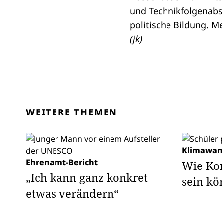
und Technikfolgenabs
politische Bildung
. M
(jk)
WEITERE THEMEN
Klimawan
Ehrenamt-Bericht
Wie Ko
„Ich kann ganz konkret
sein k
etwas verändern“