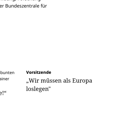
der
Bundeszentrale für
Vorsitzende
„Wir müssen als Europa
loslegen"
e!“