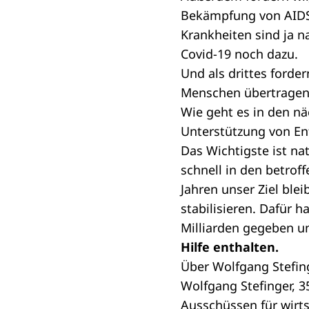
Bekämpfung von AIDS
Krankheiten sind ja 
Covid-19 noch dazu.
Und als drittes forde
Menschen übertragen
Wie geht es in den näc
Unterstützung von Ent
Das Wichtigste ist nat
schnell in den betro
Jahren unser Ziel bl
stabilisieren. Dafür 
Milliarden gegeben 
Hilfe enthalten.
Über Wolfgang Stefin
Wolfgang Stefinger, 35
Ausschüssen für wirt