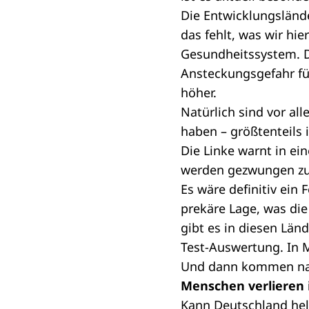
Die Entwicklungslände
das fehlt, was wir hi
Gesundheitssystem. Da
Ansteckungsgefahr fü
höher.
Natürlich sind vor al
haben – größtenteils 
Die Linke warnt in ei
werden gezwungen zu f
Es wäre definitiv ein 
prekäre Lage, was di
gibt es in diesen Län
Test-Auswertung. In M
Und dann kommen nat
Menschen verlieren i
Kann Deutschland hel