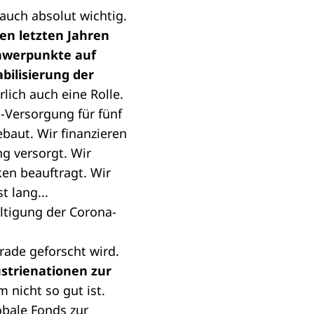
auch absolut wichtig.
en letzten Jahren
chwerpunkte auf
ilisierung der
lich auch eine Rolle.
-Versorgung für fünf
aut. Wir finanzieren
g versorgt. Wir
en beauftragt. Wir
t lang...
ältigung der Corona-
rade geforscht wird.
ustrienationen zur
nicht so gut ist.
obale Fonds zur