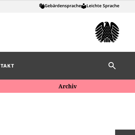
Gebärdensprache
Leichte Sprache
Suche öff
TAKT
Archiv