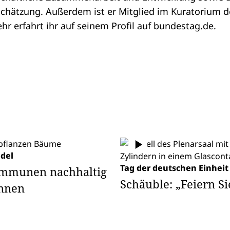
chätzung. Außerdem ist er Mitglied im Kuratorium 
ehr erfahrt ihr auf seinem
Profil
auf bundestag.de.
del
Tag der deutschen Einheit
mmunen nachhaltig
Schäuble: „Feiern Si
önnen