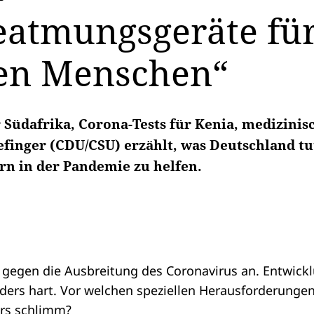
eatmungsgeräte für
nen Menschen“
Südafrika, Corona-Tests für Kenia, medizinis
efinger (CDU/CSU) erzählt, was Deutschland tu
n in der Pandemie zu helfen.
gegen die Ausbreitung des Coronavirus an. Entwicklu
ers hart. Vor welchen speziellen Herausforderungen
ers schlimm?