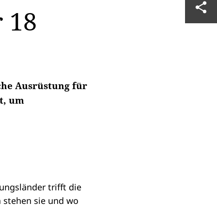
 18
che Ausrüstung für
t, um
ngsländer trifft die
 stehen sie und wo