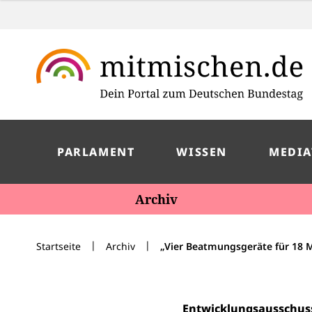
PARLAMENT
WISSEN
MEDIA
Archiv
|
|
Startseite
Archiv
„Vier Beatmungsgeräte für 18 
Entwicklungsausschus