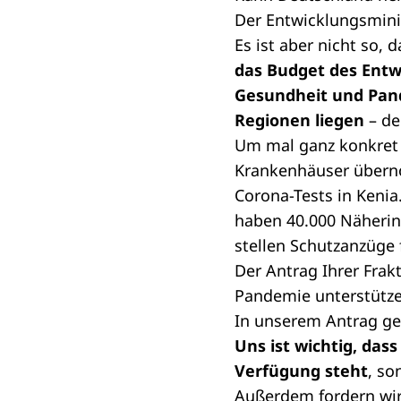
Der Entwicklungsmini
Es ist aber nicht so, 
das Budget des Entw
Gesundheit und Pan
Regionen liegen
– de
Um mal ganz konkret 
Krankenhäuser überno
Corona-Tests in Kenia
haben 40.000 Näherin
stellen Schutzanzüge f
Der Antrag Ihrer Frak
Pandemie unterstütze
In unserem Antrag ge
Uns ist wichtig, das
Verfügung steht
, so
Außerdem fordern wir