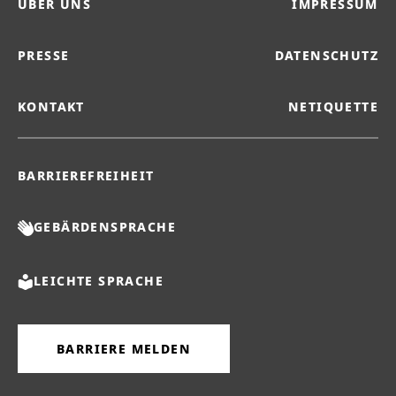
ÜBER UNS
IMPRESSUM
PRESSE
DATENSCHUTZ
KONTAKT
NETIQUETTE
BARRIEREFREIHEIT
GEBÄRDENSPRACHE
LEICHTE SPRACHE
BARRIERE MELDEN