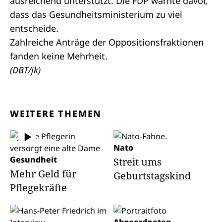
ausreichend unterstützt. Die FDP warnte davor,
dass das Gesundheitsministerium zu viel
entscheide.
Zahlreiche
Anträge
der
Oppositionsfraktionen
fanden keine Mehrheit.
(DBT/jk)
WEITERE THEMEN
Nato
Gesundheit
Streit ums
Mehr Geld für
Geburtstagskind
Pflegekräfte