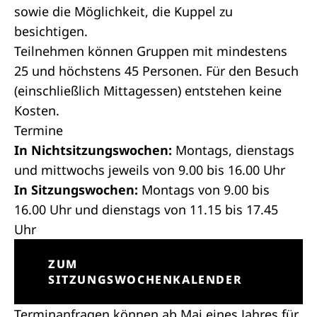
sowie die Möglichkeit, die Kuppel zu
besichtigen.
Teilnehmen können Gruppen mit mindestens
25 und höchstens 45 Personen. Für den Besuch
(einschließlich Mittagessen) entstehen keine
Kosten.
Termine
In Nichtsitzungswochen:
Montags, dienstags
und mittwochs jeweils von 9.00 bis 16.00 Uhr
In Sitzungswochen:
Montags von 9.00 bis
16.00 Uhr und dienstags von 11.15 bis 17.45
Uhr
(ÖFFNET IN NEUEM REITER)
ZUM
SITZUNGSWOCHENKALENDER
Terminanfragen können ab Mai eines Jahres für