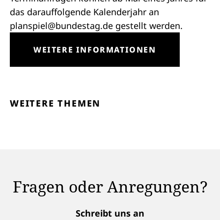
das darauffolgende Kalenderjahr an
planspiel@bundestag.de
gestellt werden.
(ÖFFNET IN NEUEM REITER)
WEITERE INFORMATIONEN
WEITERE THEMEN
Fragen oder Anregungen?
Schreibt uns an