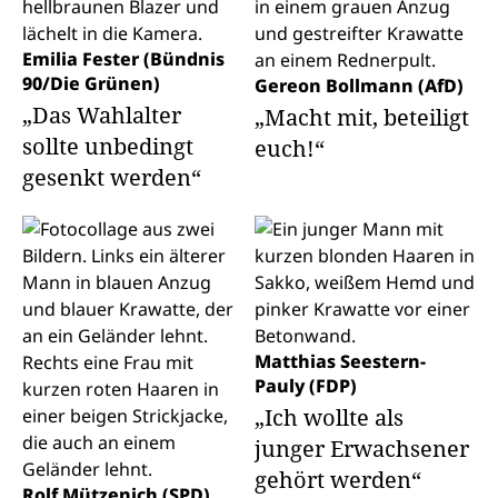
Emilia Fester (Bündnis
90/Die Grünen)
Gereon Bollmann (AfD)
„Das Wahlalter
„Macht mit, beteiligt
sollte unbedingt
euch!“
gesenkt werden“
Matthias Seestern-
Pauly (FDP)
„Ich wollte als
junger Erwachsener
gehört werden“
Rolf Mützenich (SPD)