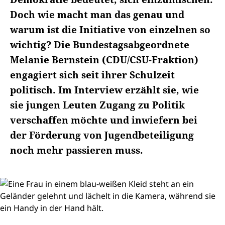
Doch wie macht man das genau und
warum ist die Initiative von einzelnen so
wichtig? Die Bundestagsabgeordnete
Melanie Bernstein (CDU/CSU-Fraktion)
engagiert sich seit ihrer Schulzeit
politisch. Im Interview erzählt sie, wie
sie jungen Leuten Zugang zu Politik
verschaffen möchte und inwiefern bei
der Förderung von Jugendbeteiligung
noch mehr passieren muss.