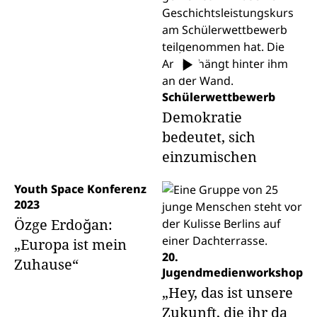
Schülerwettbewerb
Demokratie
bedeutet, sich
einzumischen
Youth Space Konferenz
2023
Özge Erdoğan:
„Europa ist mein
20.
Zuhause“
Jugendmedienworkshop
„Hey, das ist unsere
Zukunft, die ihr da