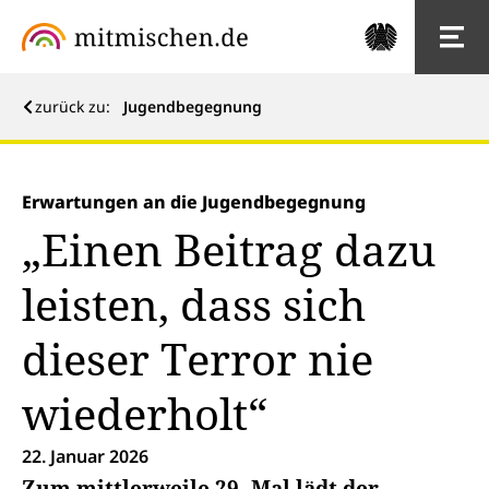
zurück zu:
Jugendbegegnung
Erwartungen an die Jugendbegegnung
„Einen Beitrag dazu
leisten, dass sich
dieser Terror nie
wiederholt“
22. Januar 2026
Zum mittlerweile 29. Mal lädt der