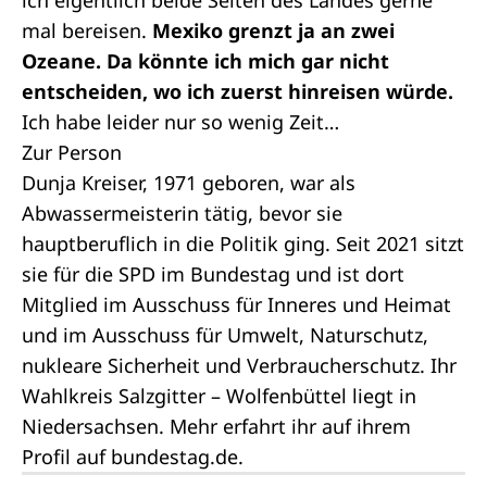
ich eigentlich beide Seiten des Landes gerne
mal bereisen.
Mexiko grenzt ja an zwei
Ozeane. Da könnte ich mich gar nicht
entscheiden, wo ich zuerst hinreisen würde.
Ich habe leider nur so wenig Zeit…
Zur Person
Dunja Kreiser, 1971 geboren, war als
Abwassermeisterin tätig, bevor sie
hauptberuflich in die Politik ging. Seit 2021 sitzt
sie für die SPD im Bundestag und ist dort
Mitglied im Ausschuss für Inneres und Heimat
und im Ausschuss für Umwelt, Naturschutz,
nukleare Sicherheit und Verbraucherschutz. Ihr
Wahlkreis Salzgitter – Wolfenbüttel liegt in
Niedersachsen. Mehr erfahrt ihr auf ihrem
Profil
auf bundestag.de.