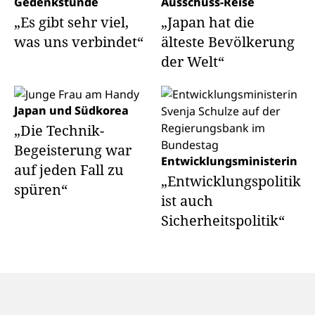
Gedenkstunde
Ausschuss-Reise
„Es gibt sehr viel,
„Japan hat die
was uns verbindet“
älteste Bevölkerung
der Welt“
Japan und Südkorea
„Die Technik-
Begeisterung war
Entwicklungsministerin
auf jeden Fall zu
„Entwicklungspolitik
spüren“
ist auch
Sicherheitspolitik“