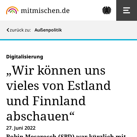
zurück zu:
Außenpolitik
Digitalisierung
„Wir können uns
vieles von Estland
und Finnland
abschauen“
27. Juni 2022
Robin Mesarosch (SPD) war kürzlich mit