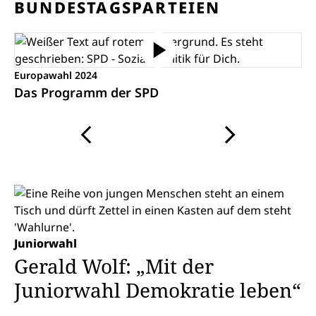
BUNDESTAGSPARTEIEN
Europawahl 2024
Das Programm der SPD
Karussell mit drei gleichzeitig angezeigten Medien pro 
Juniorwahl
Gerald Wolf: „Mit der
Juniorwahl Demokratie leben“