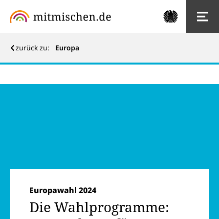
zurück zu:
Europa
Europawahl 2024
Europawahl 2024
Die Wahlprogramme: