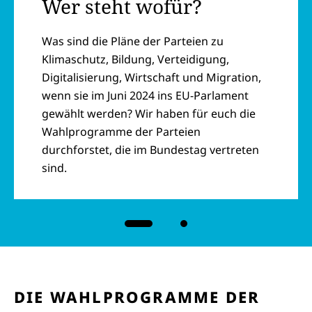
Wer steht wofür?
Was sind die Pläne der Parteien zu
Klimaschutz, Bildung, Verteidigung,
Digitalisierung, Wirtschaft und Migration,
wenn sie im Juni 2024 ins EU-Parlament
gewählt werden? Wir haben für euch die
Wahlprogramme der Parteien
durchforstet, die im Bundestag vertreten
sind.
Karussell mit einem gleichzeitig angezeigten Artikel. Verw
DIE WAHLPROGRAMME DER