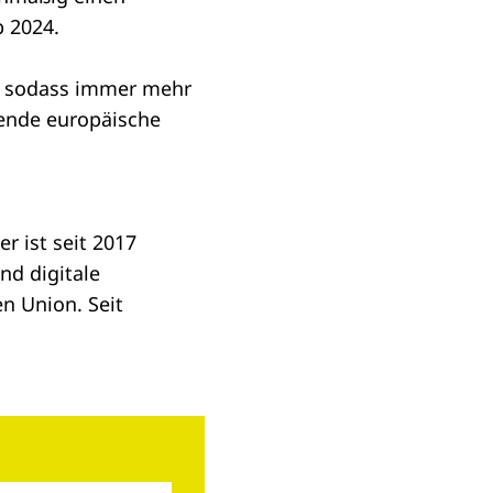
 2024.
n, sodass immer mehr
tende europäische
er ist seit 2017
nd digitale
n Union. Seit