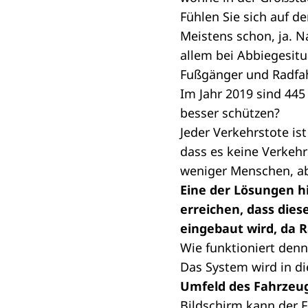
Fühlen Sie sich auf d
Meistens schon, ja. N
allem bei Abbiegesit
Fußgänger und Radfa
Im Jahr 2019 sind 445
besser schützen?
Jeder Verkehrstote ist
dass es keine Verkehr
weniger Menschen, ab
Eine der Lösungen hi
erreichen, dass dies
eingebaut wird, da 
Wie funktioniert den
Das System wird in d
Umfeld des Fahrzeug
Bildschirm kann der 