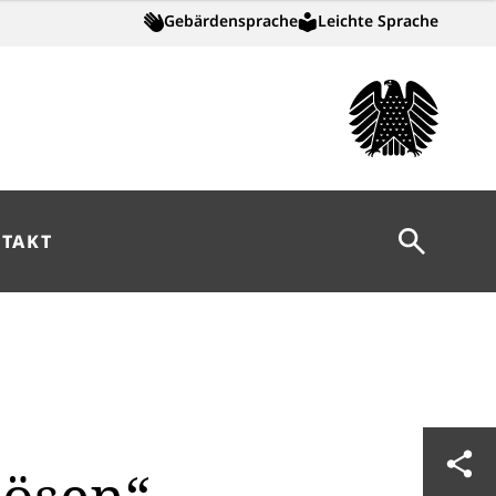
Gebärdensprache
Leichte Sprache
Suche öff
TAKT