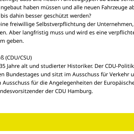
ingebaut haben müssen und alle neuen Fahrzeuge ab
 bis dahin besser geschützt werden?
eine freiwillige Selbstverpflichtung der Unternehme
n. Aber langfristig muss und wird es eine verpflich
em geben.
oß (CDU/CSU)
35 Jahre alt und studierter Historiker. Der CDU-Politik
n Bundestages und sitzt im Ausschuss für Verkehr u
m Ausschuss für die Angelegenheiten der Europäische
andesvorsitzender der CDU Hamburg.