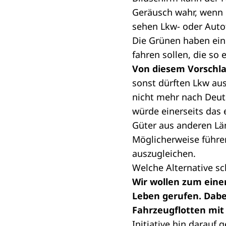
Geräusch wahr, wenn 
sehen Lkw- oder Autof
Die Grünen haben eine
fahren sollen, die so
Von diesem Vorschla
sonst dürften Lkw aus
nicht mehr nach Deut
würde einerseits das 
Güter aus anderen Lä
Möglicherweise führe
auszugleichen.
Welche Alternative sc
Wir wollen zum eine
Leben gerufen. Dabei
Fahrzeugflotten mit
Initiative hin darauf