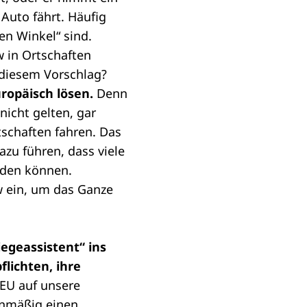
Auto fährt. Häufig
en Winkel“ sind.
w in Ortschaften
 diesem Vorschlag?
uropäisch lösen.
Denn
icht gelten, gar
schaften fahren. Das
azu führen, dass viele
rden können.
w ein, um das Ganze
egeassistent“ ins
lichten, ihre
EU auf unsere
ienmäßig einen