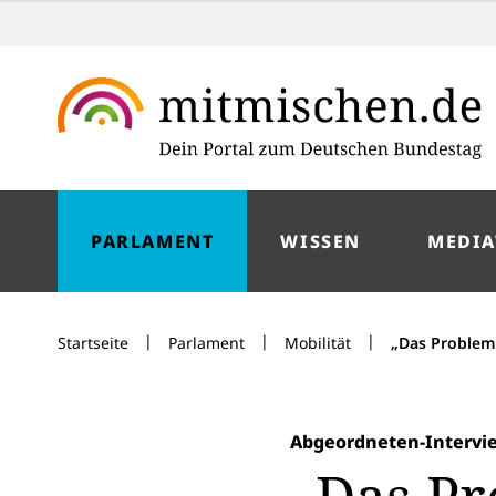
PARLAMENT
WISSEN
MEDIA
|
|
|
Startseite
Parlament
Mobilität
„Das Problem
Abgeordneten-Intervi