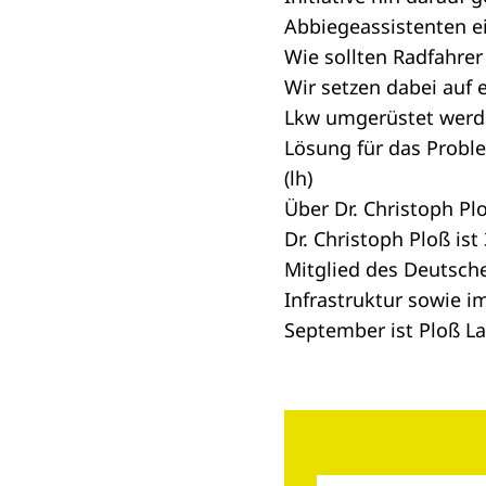
Abbiegeassistenten e
Wie sollten Radfahrer
Wir setzen dabei auf 
Lkw umgerüstet werde
Lösung für das Probl
(lh)
Über Dr. Christoph Pl
Dr. Christoph Ploß ist 
Mitglied des Deutsche
Infrastruktur sowie i
September ist Ploß L