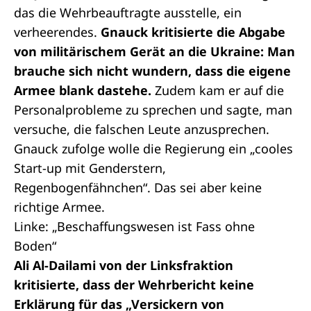
das die Wehrbeauftragte ausstelle, ein
verheerendes.
Gnauck kritisierte die Abgabe
von militärischem Gerät an die Ukraine: Man
brauche sich nicht wundern, dass die eigene
Armee blank dastehe.
Zudem kam er auf die
Personalprobleme zu sprechen und sagte, man
versuche, die falschen Leute anzusprechen.
Gnauck zufolge wolle die Regierung ein „cooles
Start-up mit Genderstern,
Regenbogenfähnchen“. Das sei aber keine
richtige Armee.
Linke: „Beschaffungswesen ist Fass ohne
Boden“
Ali Al-Dailami von der Linksfraktion
kritisierte, dass der Wehrbericht keine
Erklärung für das „Versickern von