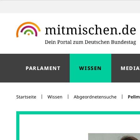
PARLAMENT
WISSEN
MEDIA
|
|
|
Startseite
Wissen
Abgeordnetensuche
Pellm