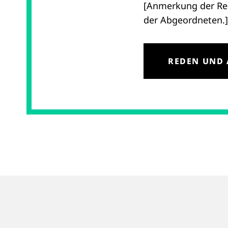
[Anmerkung der Red
der Abgeordneten.]
REDEN UND