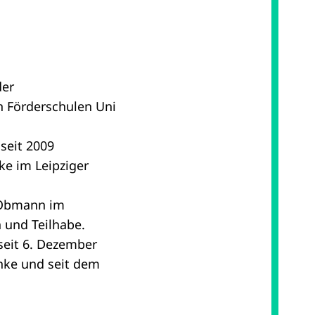
der
n Förderschulen Uni
 seit 2009
ke im Leipziger
e Obmann im
 und Teilhabe.
seit 6. Dezember
inke und seit dem