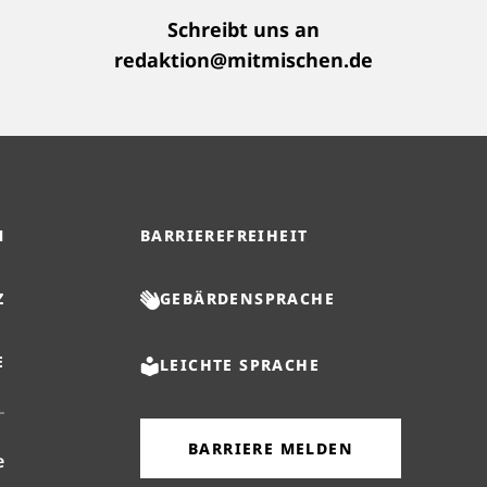
Schreibt uns an
redaktion@mitmischen.de
M
BARRIEREFREIHEIT
Z
GEBÄRDENSPRACHE
E
LEICHTE SPRACHE
BARRIERE MELDEN
(öffnet in neuem Reiter)
e