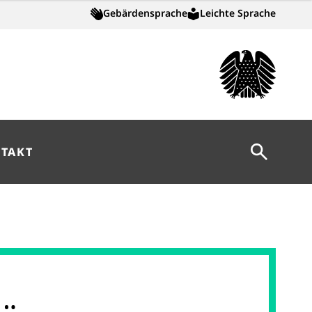
Gebärdensprache
Leichte Sprache
Suche öff
TAKT