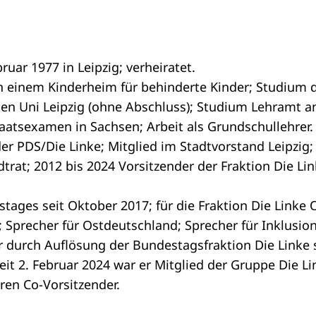
uar 1977 in Leipzig; verheiratet.
 in einem Kinderheim für behinderte Kinder; Studium 
en Uni Leipzig (ohne Abschluss); Studium Lehramt a
Staatsexamen in Sachsen; Arbeit als Grundschullehrer.
der PDS/Die Linke; Mitglied im Stadtvorstand Leipzig;
trat; 2012 bis 2024 Vorsitzender der Fraktion Die Lin
stages seit Oktober 2017; für die Fraktion Die Link
 Sprecher für Ostdeutschland; Sprecher für Inklusion
 durch Auflösung der Bundestagsfraktion Die Linke 
seit 2. Februar 2024 war er Mitglied der Gruppe Die L
ren Co-Vorsitzender.