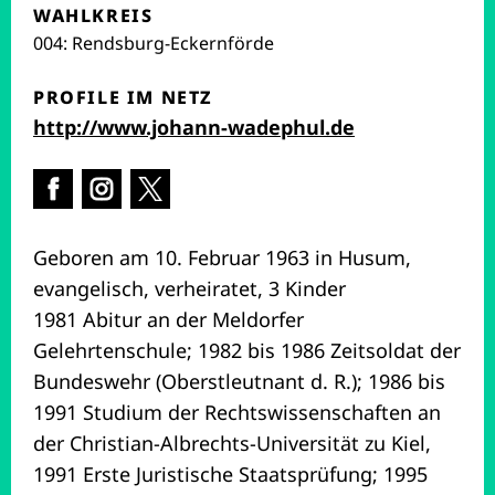
WAHLKREIS
004: Rendsburg-Eckernförde
PROFILE IM NETZ
(öffnet in neu
http://www.johann-wadephul.de
Facebook in neuem Reiter öffnen
Instagram in neuem Reiter öffnen
X in neuem Reiter öffnen
Geboren am 10. Februar 1963 in Husum,
evangelisch, verheiratet, 3 Kinder
1981 Abitur an der Meldorfer
Gelehrtenschule; 1982 bis 1986 Zeitsoldat der
Bundeswehr (Oberstleutnant d. R.); 1986 bis
1991 Studium der Rechtswissenschaften an
der Christian-Albrechts-Universität zu Kiel,
1991 Erste Juristische Staatsprüfung; 1995