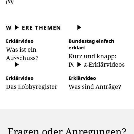
(lh)
WEITERE THEMEN
Erklärvideo
Bundestag einfach
erklärt
Was ist ein
Kurz und knapp:
Ausschuss?
Politik-Erklärvideos
Erklärvideo
Erklärvideo
Das Lobbyregister
Was sind Anträge?
Fragen oder Anregungen?