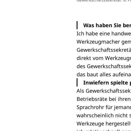
Was haben Sie ber
Ich habe eine handwe
Werkzeugmacher gemac
Gewerkschaftssekretär 
direkt vom Werkzeugm
des Gewerkschaftssek
das baut alles aufeina
Inwiefern spielte
Als Gewerkschaftssekr
Betriebsräte bei ihre
Sprachrohr für jeman
wahrscheinlich nicht 
Werkzeuge hergestell