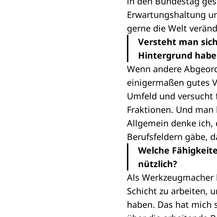
in den Bundestag ges
Erwartungshaltung un
gerne die Welt veränd
Versteht man sich
Hintergrund habe
Wenn andere Abgeord
einigermaßen gutes V
Umfeld und versucht f
Fraktionen. Und man 
Allgemein denke ich,
Berufsfeldern gäbe, d
Welche Fähigkeite
nützlich?
Als Werkzeugmacher h
Schicht zu arbeiten, 
haben. Das hat mich s