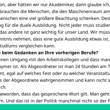
ion, aber hätten wir nur Akademiker, dann glaube ich
ir brauchen die Menschen, die den Maschinenraum am
nschen eine viel größere Beachtung schenken. Des
 für die duale Ausbildung. Nicht jeder muss studier
as andere ist ganz wichtig für unser Land. Wir müss
nntnis nehmen, dass eine gute Ausbildung etwas ist
Studiums vergleichen kann.
e beim Gedanken an Ihre vorherigen Berufe?
nen Umgang mit den Arbeitskollegen und dass man 
ymer ist. Als Abgeordneter ist man 24 Stunden am 
, egal auf welches Fest oder zu welcher Veranstal
als der Abgeordnete wahrgenommen und kann nicht s
ich.
geworden, dass das gesprochene Wort gilt. Man geht 
. Und das ist in der Politik manchmal nicht so der Fa