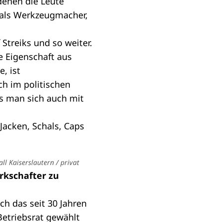
denen die Leute
 als Werkzeugmacher,
Streiks und so weiter.
e Eigenschaft aus
, ist
h im politischen
s man sich auch mit
ll Kaiserslautern / privat
rkschafter zu
ch das seit 30 Jahren
Betriebsrat gewählt