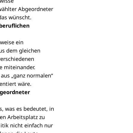
ewisse
wählter Abgeordneter
 das wünscht.
beruflichen
weise ein
us dem gleichen
 verschiedenen
e miteinander.
 aus „ganz normalen“
entiert wäre.
bgeordneter
, was es bedeutet, in
en Arbeitsplatz zu
tik nicht einfach nur