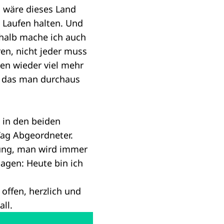
, wäre dieses Land
 Laufen halten. Und
halb mache ich auch
en, nicht jeder muss
en wieder viel mehr
, das man durchaus
in den beiden
Tag Abgeordneter.
tung, man wird immer
agen: Heute bin ich
offen, herzlich und
ll.