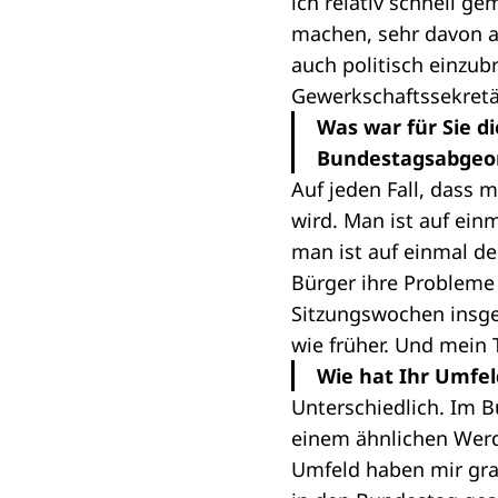
ich relativ schnell 
machen, sehr davon a
auch politisch einz
Gewerkschaftssekretär
Was war für Sie d
Bundestagsabgeo
Auf jeden Fall, dass 
wird. Man ist auf ein
man ist auf einmal de
Bürger ihre Probleme 
Sitzungswochen insges
wie früher. Und mein 
Wie hat Ihr Umfel
Unterschiedlich. Im B
einem ähnlichen Werd
Umfeld haben mir grat