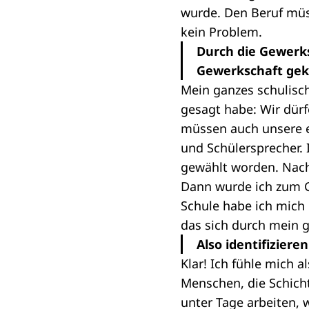
wurde. Den Beruf müss
kein Problem.
Durch die Gewerks
Gewerkschaft g
Mein ganzes schulisch
gesagt habe: Wir dürf
müssen auch unsere e
und Schülersprecher. 
gewählt worden. Nach
Dann wurde ich zum G
Schule habe ich mich 
das sich durch mein g
Also identifiziere
Klar! Ich fühle mich 
Menschen, die Schich
unter Tage arbeiten, 