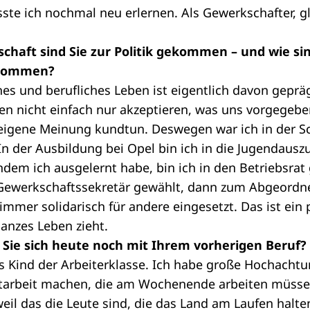
te ich nochmal neu erlernen. Als Gewerkschafter, gl
chaft sind Sie zur Politik gekommen – und wie sin
ekommen?
es und berufliches Leben ist eigentlich davon geprä
en nicht einfach nur akzeptieren, was uns vorgegebe
igene Meinung kundtun. Deswegen war ich in der S
In der Ausbildung bei Opel bin ich in die Jugendaus
dem ich ausgelernt habe, bin ich in den Betriebsrat
ewerkschaftssekretär gewählt, dann zum Abgeordnet
immer solidarisch für andere eingesetzt. Das ist ein
anzes Leben zieht.
n Sie sich heute noch mit Ihrem vorherigen Beruf?
als Kind der Arbeiterklasse. Ich habe große Hochachtu
tarbeit machen, die am Wochenende arbeiten müsse
weil das die Leute sind, die das Land am Laufen halte