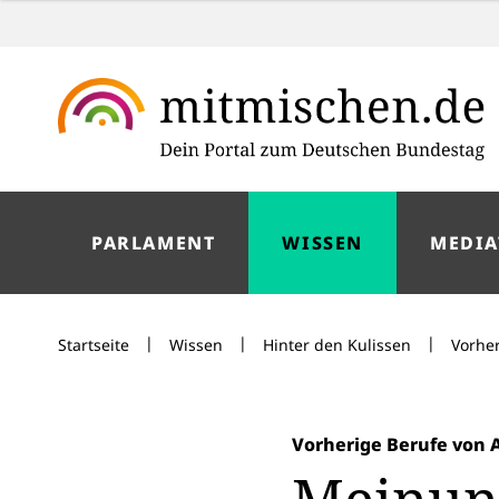
PARLAMENT
WISSEN
MEDIA
|
|
|
Startseite
Wissen
Hinter den Kulissen
Vorhe
Vorherige Berufe von 