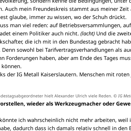
Bevölkerung, sondern kenne die Bedingungen, unter 
ich. Auch mein Freundeskreis stammt aus meiner Zeit
st glaube, immer zu wissen, wo der Schuh drückt.
ss man viel reden: auf Betriebsversammlungen, auf 
adet einem Politiker auch nicht.
(lacht)
Und die zweit
kschafter, die ich mit in den Bundestag gebracht habe
 Denn sowohl bei Tarifvertragsverhandlungen als auc
ann Forderungen haben, aber am Ende des Tages mus
 können.
undestagsabgeordneter hielt Alexander Ulrich viele Reden.
© IG Meta
vorstellen, wieder als Werkzeugmacher oder Gewe
nnte ich wahrscheinlich nicht mehr arbeiten, weil i
be, dadurch dass ich damals relativ schnell in den 