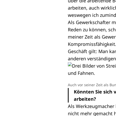
über die arbeitende 
arbeiten, auch wirkl
weswegen ich zuminde
Als Gewerkschafter mu
Reden zu können, sch
meiner Zeit als Gewer
Kompromissfähigkeit.
Geschäft gilt: Man k
anderen verständigen
Auch vor seiner Zeit als B
Könnten Sie sich 
arbeiten?
Als Werkzeugmacher kö
nicht mehr gemacht ha