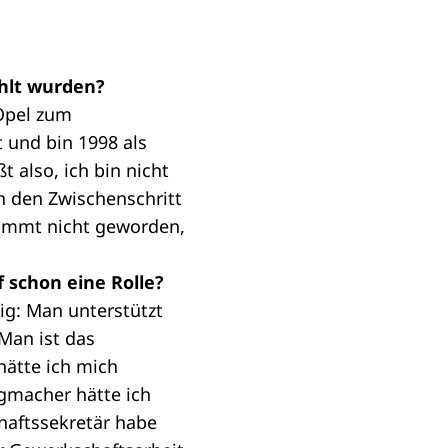
hlt wurden?
 Opel zum
 und bin 1998 als
 also, ich bin nicht
 den Zwischenschritt
timmt nicht geworden,
 schon eine Rolle?
tig: Man unterstützt
 Man ist das
hätte ich mich
ugmacher hätte ich
haftssekretär habe