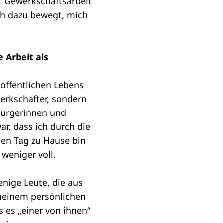
r Gewerkschaftsarbeit
ch dazu bewegt, mich
 Arbeit als
 öffentlichen Lebens
werkschafter, sondern
 Bürgerinnen und
r, dass ich durch die
den Tag zu Hause bin
weniger voll.
enige Leute, die aus
meinem persönlichen
 es „einer von ihnen“