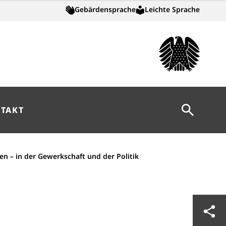
Gebärdensprache
Leichte Sprache
Suche öff
TAKT
 – in der Gewerkschaft und der Politik