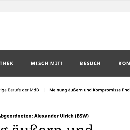
THEK
MISCH MIT!
BESUCH
KON
|
rige Berufe der MdB
Meinung äußern und Kompromisse finden
Abgeordneten: Alexander Ulrich (BSW)