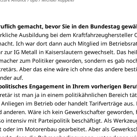
uflich gemacht, bevor Sie in den Bundestag gewä
rkliche Ausbildung bei dem Kraftfahrzeughersteller
ht. Ich war dort dann auch Mitglied im Betriebsrat
zur IG Metall in Kaiserslautern gewechselt. Das heißt
acher zum Politiker geworden, sondern es gab noch
retärs. Aber das eine wäre ich ohne das andere bes
nder auf.
 politisches Engagement in Ihrem vorherigen Beruf
etär ist man ja in einem politikähnlichen Bereich tä
n Anliegen im Betrieb oder handelt Tarifverträge aus.
d anderen. Wäre ich kein Gewerkschafter geworden, 
so intensiv mit Parteipolitik beschäftigt. Als Werkze
t oder im Motorenbau gearbeitet. Aber als Gewerksc