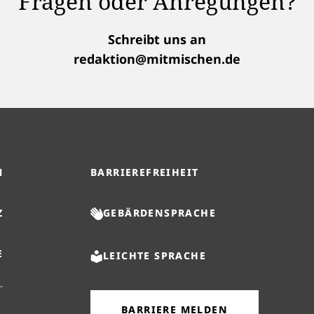
Fragen oder Anregungen?
Schreibt uns an
redaktion@mitmischen.de
M
BARRIEREFREIHEIT
Z
GEBÄRDENSPRACHE
E
LEICHTE SPRACHE
BARRIERE MELDEN