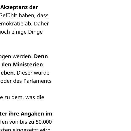
 Akzeptanz der
Gefühlt haben, dass
Demokratie ab. Daher
 noch einige Dinge
ezogen werden.
Denn
 den Ministerien
geben.
Dieser würde
 oder des Parlaments
de zu dem, was die
ter ihre Angaben im
fen von bis zu 50.000
sten eingesetzt wird.