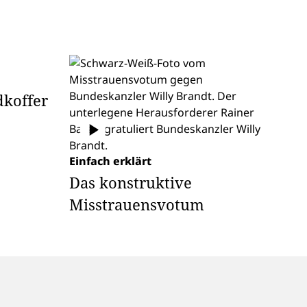
dkoffer
Einfach erklärt
Das konstruktive
Misstrauensvotum