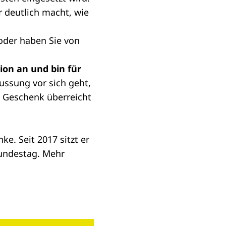
 deutlich macht, wie
oder haben Sie von
ion an und bin für
lussung vor sich geht,
es Geschenk überreicht
nke. Seit 2017 sitzt er
Bundestag. Mehr