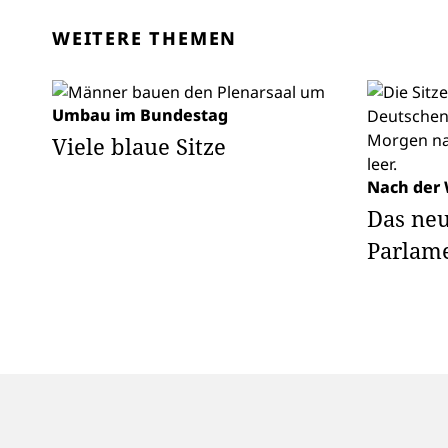
WEITERE THEMEN
Umbau im Bundestag
Viele blaue Sitze
Nach der
Das ne
Parlame