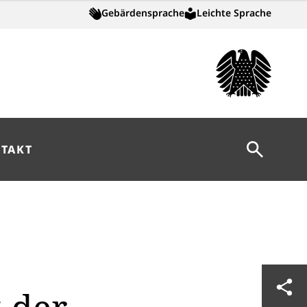
Gebärdensprache
Leichte Sprache
Suche öff
TAKT