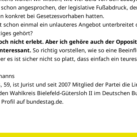
schon angesprochen, der legislative Fußabdruck, der
ten konkret bei Gesetzesvorhaben hatten.
t schon einmal ein unlauteres Angebot unterbreitet 
tiges gehört?
och nicht erlebt. Aber ich gehöre auch der Opposit
interessant.
So richtig vorstellen, wie so eine Beeinf
er es ist sicher nicht so platt, dass einfach ein teur
tmanns
59, ist Jurist und seit 2007 Mitglied der Partei die Li
 den Wahlkreis Bielefeld-Gütersloh II im Deutschen 
m
Profil
auf bundestag.de.