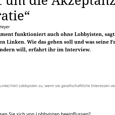
t um die Akzeptanz
atie“
Heyer
ament funktioniert auch ohne Lobbyisten, sagt
n Linken. Wie das gehen soll und was seine 
ndern will, erfahrt ihr im Interview.
Linke) hört Lobbyisten zu, wenn sie gesellschaftliche Interessen ve
sen Sie sich von Lobbyisten beeinflussen?