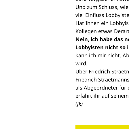
Und zum Schluss, wie 
viel Einfluss Lobbyis
Hat Ihnen ein Lobbyis
Kollegen etwas Derar
Nein, ich habe das n
Lobbyisten nicht so 
kann ich mir nicht. Ab
wird.
Über Friedrich Strae
Friedrich Straetmanns, 
als Abgeordneter für
erfahrt ihr auf seine
(jk)