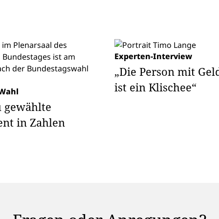
Experten-Interview
„Die Person mit Gel
ist ein Klischee“
 Wahl
u gewählte
nt in Zahlen