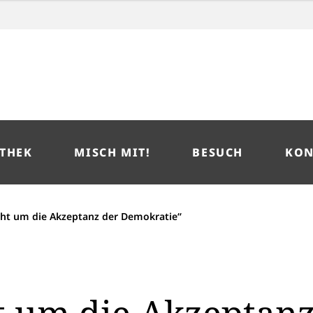
THEK
MISCH MIT!
BESUCH
KON
eht um die Akzeptanz der Demokratie“