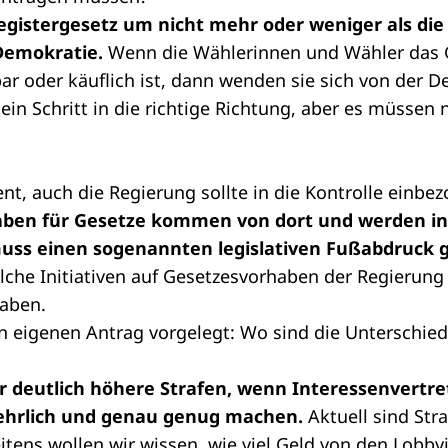
egistergesetz um nicht mehr oder weniger als die
Demokratie.
Wenn die Wählerinnen und Wähler das 
sbar oder käuflich ist, dann wenden sie sich von der 
 ein Schritt in die richtige Richtung, aber es müssen
nt, auch die Regierung sollte in die Kontrolle einb
aben für Gesetze kommen von dort und werden in
muss einen sogenannten legislativen Fußabdruck 
lche Initiativen auf Gesetzesvorhaben der Regierung
aben.
en eigenen Antrag vorgelegt: Wo sind die Unterschie
r deutlich höhere Strafen, wenn Interessenvertre
 ehrlich und genau genug machen.
Aktuell sind Stra
tens wollen wir wissen, wie viel Geld von den Lobbyi