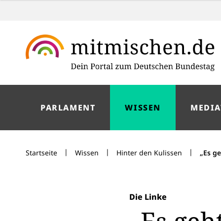
PARLAMENT
WISSEN
MEDIA
|
|
|
Startseite
Wissen
Hinter den Kulissen
„Es g
Die Linke