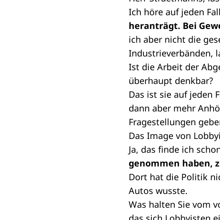
Ich höre auf jeden Fal
heranträgt. Bei Gew
ich aber nicht die ges
Industrieverbänden, l
Ist die Arbeit der Ab
überhaupt denkbar?
Das ist sie auf jeden
dann aber mehr Anhö
Fragestellungen gebe
Das Image von Lobbyis
Ja, das finde ich scho
genommen haben, zu
Dort hat die Politik 
Autos wusste.
Was halten Sie vom v
das sich Lobbyisten 