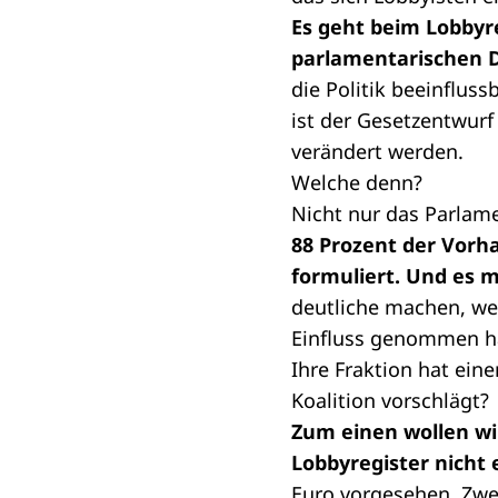
Es geht beim Lobbyr
parlamentarischen 
die Politik beeinflus
ist der Gesetzentwurf
verändert werden.
Welche denn?
Nicht nur das Parlame
88 Prozent der Vorh
formuliert. Und es 
deutliche machen, we
Einfluss genommen h
Ihre Fraktion hat ein
Koalition vorschlägt?
Zum einen wollen wi
Lobbyregister nicht
Euro vorgesehen. Zwei