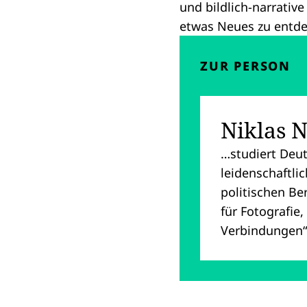
und bildlich-narrativ
etwas Neues zu entde
ZUR PERSON
Niklas N
…studiert Deut
leidenschaftli
politischen Ber
für Fotografie
Verbindungen“