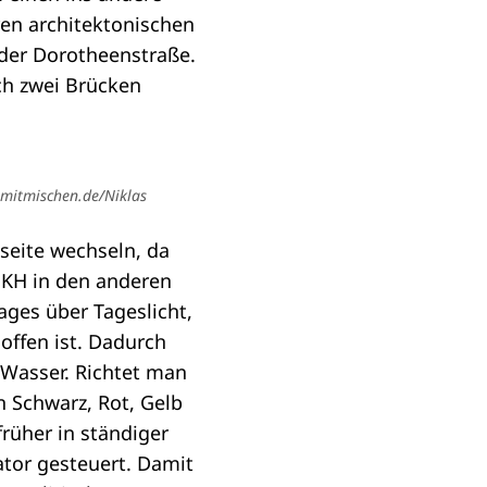
n architektonischen
n der Dorotheenstraße.
ch zwei Brücken
mitmischen.de/Niklas
seite wechseln, da
 JKH in den anderen
ges über Tageslicht,
offen ist. Dadurch
 Wasser. Richtet man
 Schwarz, Rot, Gelb
rüher in ständiger
tor gesteuert. Damit