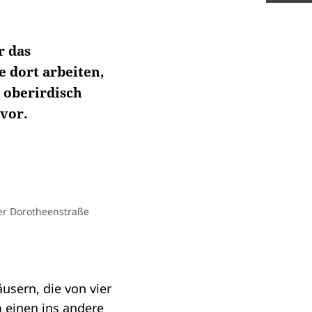
r das
 dort arbeiten,
 oberirdisch
vor.
er Dorotheenstraße
usern, die von vier
 einen ins andere