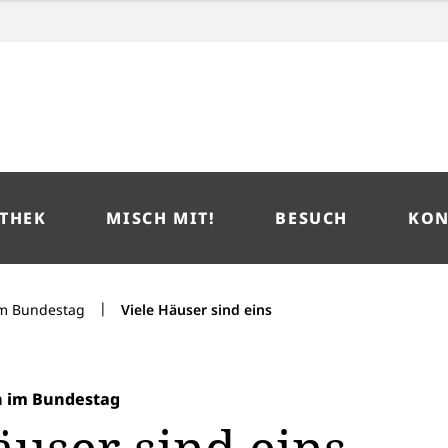
THEK
MISCH MIT!
BESUCH
KON
|
im Bundestag
Viele Häuser sind eins
n im Bundestag