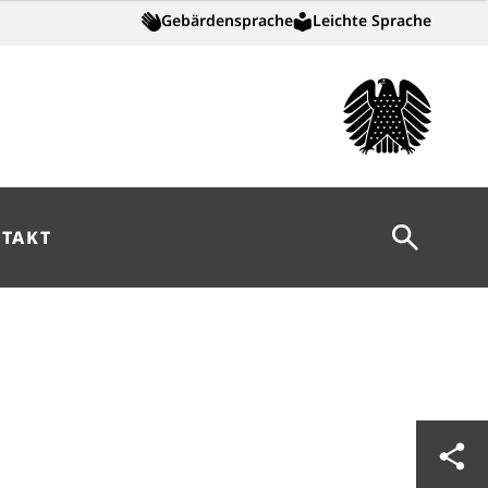
Gebärdensprache
Leichte Sprache
Suche öff
TAKT