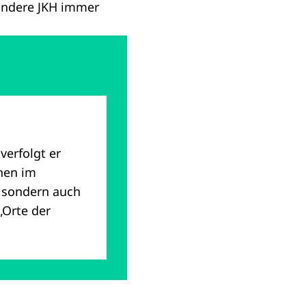
 andere JKH immer
verfolgt er
ehen im
k, sondern auch
„Orte der