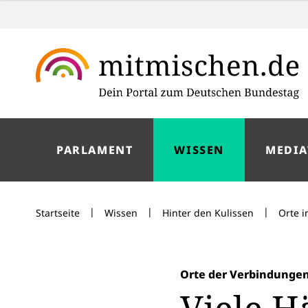
PARLAMENT
WISSEN
MEDIA
|
|
|
Startseite
Wissen
Hinter den Kulissen
Orte 
Orte der Verbindunge