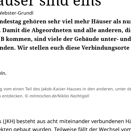
äuser sind eins
ebster-Grundl
destag gehören sehr viel mehr Häuser als nu
 Damit die Abgeordneten und alle anderen, die
 B kommen, sind viele der Gebäude unter- und
den. Wir stellen euch diese Verbindungsorte 
 vom einen Teil des Jakob-Kaiser-Hauses in den anderen, unter d
zu entdecken.
© mitmischen.de/Niklas Nachtigall
s
(JKH) besteht aus acht miteinander verbundenen Hä
kten gebaut wurden. Teilweise fällt der Wechsel vom