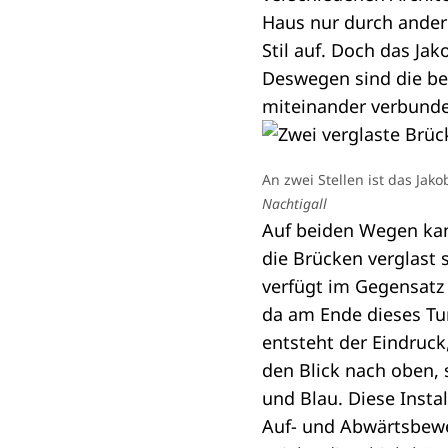
Haus nur durch ande
Stil auf. Doch das Ja
Deswegen sind die be
miteinander verbund
An zwei Stellen ist das Ja
Nachtigall
Auf beiden Wegen kan
die Brücken verglast 
verfügt im Gegensatz
da am Ende dieses Tun
entsteht der Eindruc
den Blick nach oben,
und Blau. Diese Insta
Auf- und Abwärtsbewe