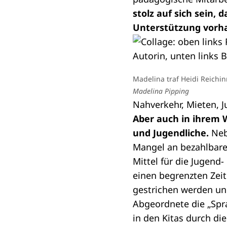
stolz auf sich sein,
Unterstützung vorha
Madelina traf Heidi Reichi
Madelina Pipping
Nahverkehr, Mieten, 
Aber auch in ihrem 
und Jugendliche.
Neb
Mangel an bezahlbare
Mittel für die Jugend-
einen begrenzten Zei
gestrichen werden un
Abgeordnete die „Spr
in den Kitas durch die