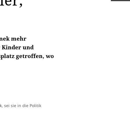
ler,
innek mehr
r Kinder und
platz getroffen, wo
sei sie in die Politik