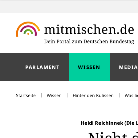
PARLAMENT
WISSEN
MEDIA
|
|
|
Startseite
Wissen
Hinter den Kulissen
Was li
Heidi Reichinnek (Die 