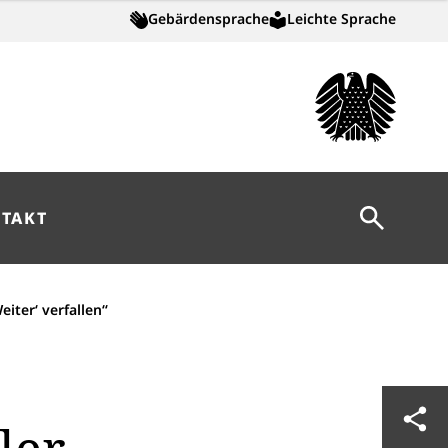
Gebärdensprache
Leichte Sprache
Suche öff
TAKT
eiter‘ verfallen“