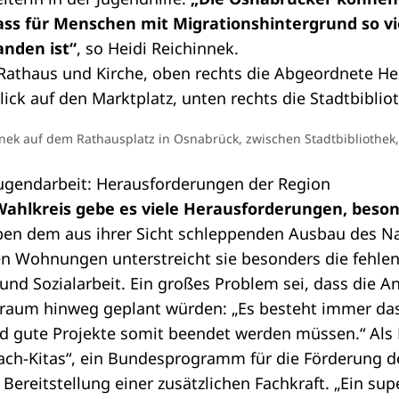
 dass für Menschen mit Migrationshintergrund so vi
nden ist“
, so Heidi Reichinnek.
nnek auf dem Rathausplatz in Osnabrück, zwischen Stadtbibliothek
Jugendarbeit: Herausforderungen der Region
Wahlkreis gebe es viele Herausforderungen, beson
en dem aus ihrer Sicht schleppenden Ausbau des N
n Wohnungen unterstreicht sie besonders die fehlen
 und Sozialarbeit. Ein großes Problem sei, dass die A
traum hinweg geplant würden: „Es besteht immer das
d gute Projekte somit beendet werden müssen.“ Als B
ach-Kitas“, ein Bundesprogramm für die Förderung d
 Bereitstellung einer zusätzlichen Fachkraft. „Ein supe