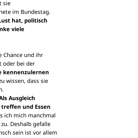
t sie
nete im Bundestag.
st hat, politisch
nke viele
se Chance und ihr
t oder bei der
ute kennenzulernen
zu wissen, dass sie
n.
Als Ausgleich
 treffen und Essen
uss ich mich manchmal
 zu. Deshalb gefalle
sch sein ist vor allem