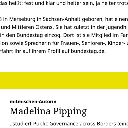
s heißt: fest und klar und heiter sein, ja heiter trot
8 in Merseburg in Sachsen-Anhalt geboren, hat einen 
und Mittleren Ostens. Sie hat zuletzt in der Jugendhi
e in den Bundestag einzog. Dort ist sie Mitglied im F
on sowie Sprecherin für Frauen-, Senioren-, Kinder- 
rfahrt ihr auf ihrem
Profil
auf bundestag.de.
mitmischen-Autorin
Madelina Pipping
..studiert Public Governance across Borders (ei