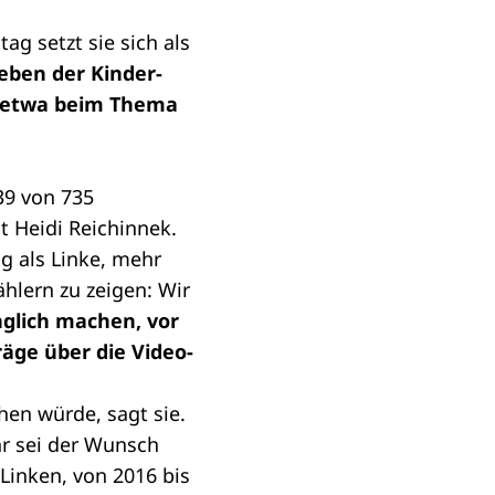
ag setzt sie sich als
eben der Kinder-
k, etwa beim Thema
 39 von 735
t Heidi Reichinnek.
ag als Linke, mehr
lern zu zeigen: Wir
nglich machen, vor
träge über die Video-
ehen würde, sagt sie.
hr sei der Wunsch
 Linken, von 2016 bis