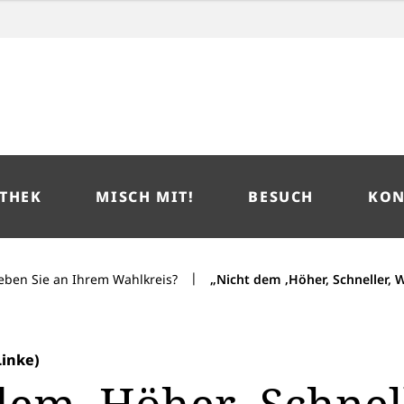
THEK
MISCH MIT!
BESUCH
KON
|
eben Sie an Ihrem Wahlkreis?
„Nicht dem ‚Höher, Schneller, W
Linke)