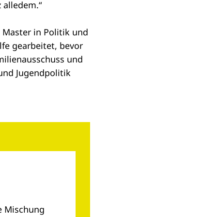
z alledem.“
Master in Politik und
lfe gearbeitet, bevor
amilienausschuss und
und Jugendpolitik
ne Mischung