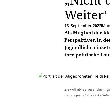
„Nicht 
Weiter‘
13. September 2022
Made
Als Mitglied der k
Perspektiven in de
Jugendliche einset
ihre politische La
Sie will etwas verändern, ge
gegangen.
© Die Linke/Felix