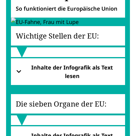
So funktioniert die Europäische Union
Wichtige Stellen der EU:
Inhalte der Infografik als Text
lesen
Die sieben Organe der EU:
Inhalte der Infografik als Text