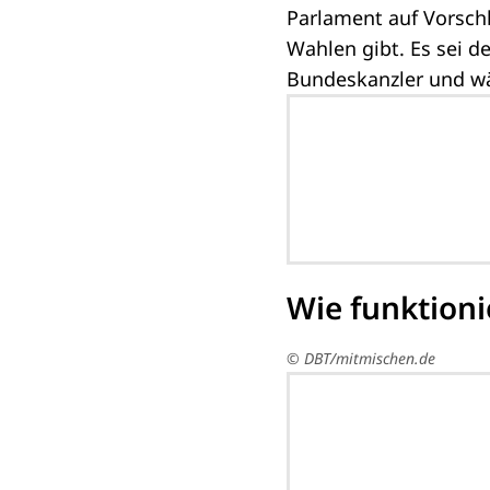
Parlament auf Vorsch
Wahlen gibt. Es sei d
Bundeskanzler und wä
Wie funktioni
© DBT/mitmischen.de