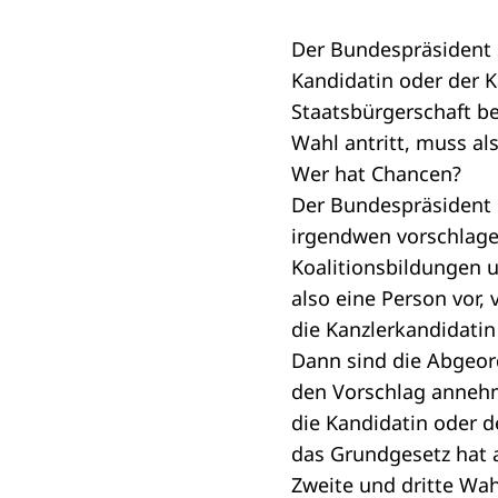
Der
Bundespräsident
Kandidatin oder der K
Staatsbürgerschaft be
Wahl antritt, muss al
Wer hat Chancen?
Der Bundespräsident e
irgendwen vorschlage
Koalitionsbildungen
u
also eine Person vor,
die Kanzlerkandidatin
Dann sind die Abgeor
den Vorschlag annehm
die Kandidatin oder d
das
Grundgesetz
hat a
Zweite und dritte Wa