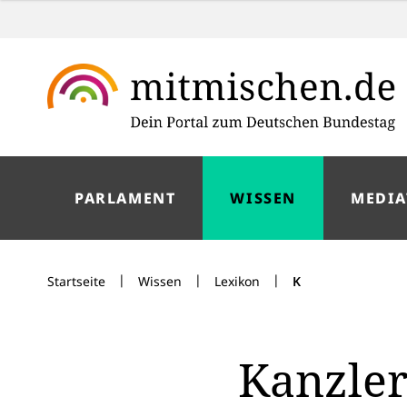
PARLAMENT
WISSEN
MEDIA
|
|
|
Startseite
Wissen
Lexikon
K
Kanzle