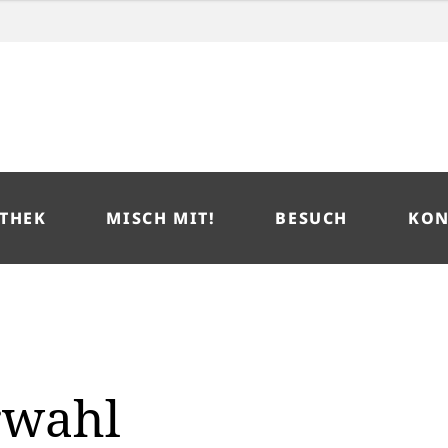
THEK
MISCH MIT!
BESUCH
KON
rwahl