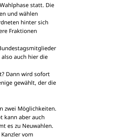
Wahlphase statt. Die
nen und wählen
dneten hinter sich
rere
Fraktionen
r Bundestagsmitglieder
 also auch hier die
? Dann wird sofort
enige gewählt, der die
on zwei Möglichkeiten.
t kann aber auch
mt es zu Neuwahlen.
e Kanzler vom