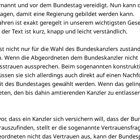
nannt und vor dem Bundestag vereidigt. Nun kann 
lagen, damit eine Regierung gebildet werden kann.
ahren ist exakt geregelt in unserem wichtigsten Ges
, der Text ist kurz, knapp und leicht verständlich.
t nicht nur für die Wahl des Bundeskanzlers zuständ
n. Wenn die Abgeordneten dem Bundeskanzler nicht 
isstrauen aussprechen. Beim sogenannten
konstrukt
sen sie sich allerdings auch direkt auf einen Nachfo
t des Bundestages gewählt werden. Wenn das geling
ten, den bis dahin amtierenden Kanzler zu entlasse
r, dass ein Kanzler sich versichern will, dass der B
auszufinden, stellt er die sogenannte
Vertrauensfra
eordneten nicht das Vertrauen aus, kann der Bundes