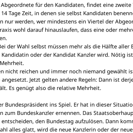
Abgeordnete für den Kandidaten, findet eine zweite 
 14 Tage Zeit, in denen sie selbst Kandidaten benen
n nur werden, wer mindestens ein Viertel der Abgeor
Praxis wohl darauf hinauslaufen, dass eine oder meh
en.
 Bei der Wahl selbst müssen mehr als die Hälfte alle
Kandidatin oder der Kandidat Kanzler wird. Nötig ist
 Mehrheit
.
 nicht reichen und immer noch niemand gewählt ist
 angesetzt. Jetzt gelten andere Regeln: Dann ist derj
lt. Es genügt also die
relative Mehrheit
.
Bundespräsident ins Spiel. Er hat in dieser Situati
n zum Bundeskanzler ernennen. Das Staatsoberhaup
h entscheiden, den Bundestag aufzulösen. Dann kom
ahl alles glatt, wird die neue Kanzlerin oder der neu