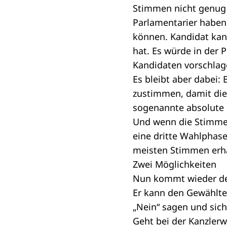
Stimmen nicht genug 
Parlamentarier haben
können. Kandidat kan
hat. Es würde in der 
Kandidaten vorschlag
Es bleibt aber dabei:
zustimmen, damit die 
sogenannte
absolute
Und wenn die Stimmen
eine dritte Wahlphase
meisten Stimmen erhä
Zwei Möglichkeiten
Nun kommt wieder der 
Er kann den Gewählte
„Nein“ sagen und sic
Geht bei der Kanzlerw