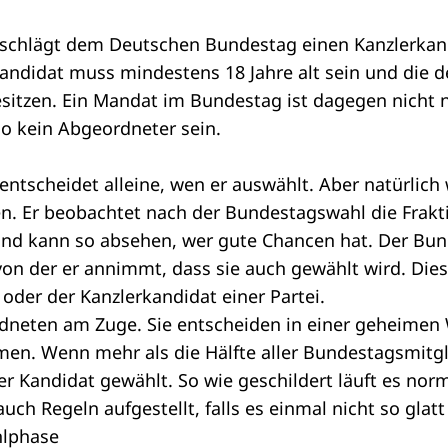
schlägt dem
Deutschen Bundestag
einen Kanzlerkand
andidat muss mindestens 18 Jahre alt sein und die 
sitzen. Ein
Mandat
im Bundestag ist dagegen nicht 
so kein
Abgeordneter
sein.
ntscheidet alleine, wen er auswählt. Aber natürlich 
n. Er beobachtet nach der Bundestagswahl die
Frakt
nd kann so absehen, wer gute Chancen hat. Der Bun
 von der er annimmt, dass sie auch gewählt wird. Die
 oder der Kanzlerkandidat einer Partei.
dneten am Zuge. Sie entscheiden in einer geheimen 
en. Wenn mehr als die Hälfte aller Bundestagsmitgl
er Kandidat gewählt. So wie geschildert läuft es nor
uch Regeln aufgestellt, falls es einmal nicht so glatt 
hlphase