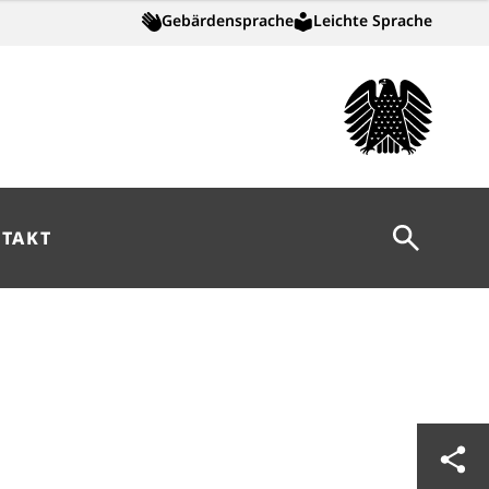
Gebärdensprache
Leichte Sprache
Suche öff
TAKT