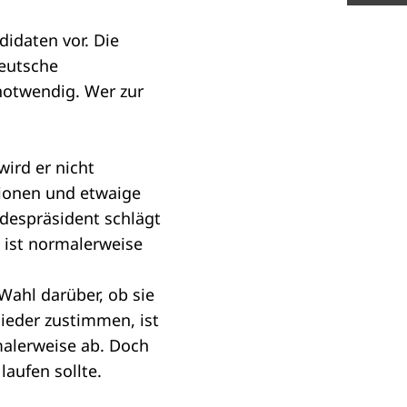
idaten vor. Die
deutsche
notwendig. Wer zur
wird er nicht
ionen
und etwaige
despräsident schlägt
s ist normalerweise
Wahl darüber, ob sie
ieder zustimmen, ist
malerweise ab. Doch
laufen sollte.