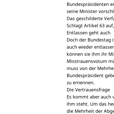
Bundespräsidenten er
seine Minister vorsch
Das geschilderte Verf
Schlagt Artikel 63 auf
Entlassen geht auch
Doch der Bundestag is
auch wieder entlasse
können sie ihm ihr M
Misstrauensvotum
müs
muss von der Mehrhei
Bundespräsident gebe
zu ernennen.
Die Vertrauensfrage
Es kommt aber auch vo
ihm steht. Um das her
die Mehrheit der Abg