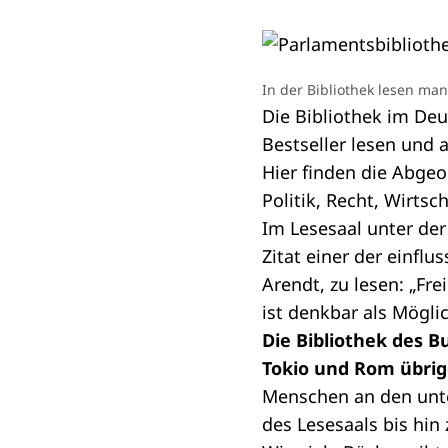
In der Bibliothek lesen ma
Die Bibliothek im
Deu
Bestseller lesen und 
Hier finden die
Abgeo
Politik, Recht, Wirtsc
Im Lesesaal unter der
Zitat einer der einfl
Arendt, zu lesen: „Fre
ist denkbar als Möglic
Die Bibliothek des 
Tokio und Rom übrig
Menschen an den unte
des Lesesaals bis hi