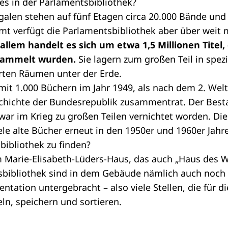
 es in der Parlamentsbibliothek?
galen stehen auf fünf Etagen circa 20.000 Bände und
amt verfügt die Parlamentsbibliothek aber über weit
n allem handelt es sich um etwa 1,5 Millionen Titel,
esammelt wurden.
Sie lagern zum großen Teil in spezi
erten Räumen unter der Erde.
it 1.000 Büchern im Jahr 1949, als nach dem 2. Welt
chichte der Bundesrepublik zusammentrat. Der Best
war im Krieg zu großen Teilen vernichtet worden. Die
ele alte Bücher erneut in den 1950er und 1960er Jahr
bibliothek zu finden?
im Marie-Elisabeth-Lüders-Haus, das auch „Haus des 
bibliothek sind in dem Gebäude nämlich auch noch 
tation untergebracht – also viele Stellen, die für 
n, speichern und sortieren.