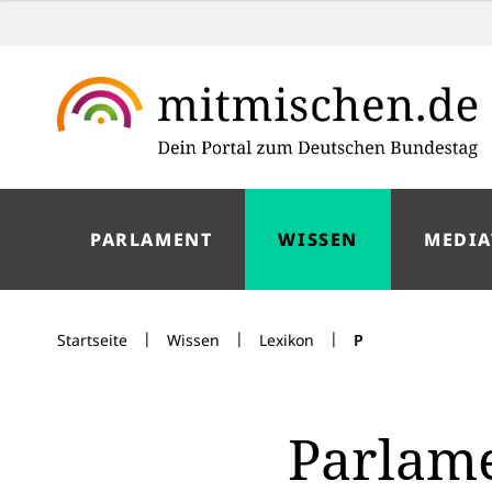
PARLAMENT
WISSEN
MEDIA
|
|
|
Startseite
Wissen
Lexikon
P
Parlame