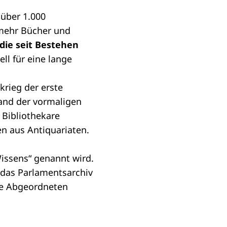
 über 1.000
 mehr Bücher und
 die seit Bestehen
ell für eine lange
krieg der erste
and der vormaligen
 Bibliothekare
en aus Antiquariaten.
Wissens“ genannt wird.
das Parlamentsarchiv
die Abgeordneten