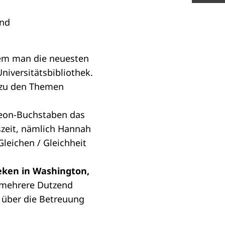
 dem man die neuesten
niversitätsbibliothek.
r zu den Themen
 Neon-Buchstaben das
szeit, nämlich Hannah
Gleichen / Gleichheit
eken in Washington,
t mehrere Dutzend
 über die Betreuung