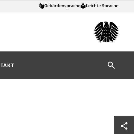
Gebärdensprache
Leichte Sprache
Suche öff
TAKT