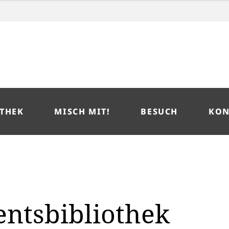
THEK
MISCH MIT!
BESUCH
KON
ntsbibliothek