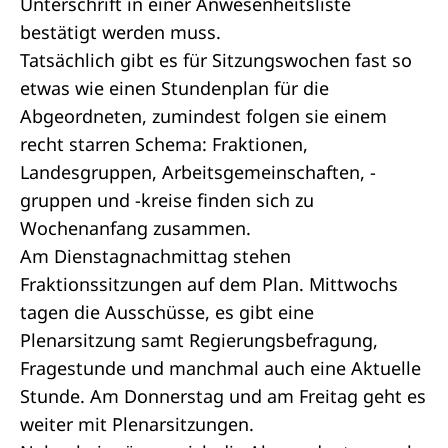
Unterschrift in einer Anwesenheitsliste
bestätigt werden muss.
Tatsächlich gibt es für Sitzungswochen fast so
etwas wie einen Stundenplan für die
Abgeordneten
, zumindest folgen sie einem
recht starren Schema:
Fraktionen
,
Landesgruppen, Arbeitsgemeinschaften, -
gruppen und -kreise finden sich zu
Wochenanfang zusammen.
Am Dienstagnachmittag stehen
Fraktion
ssitzungen auf dem Plan. Mittwochs
tagen die
Ausschüsse
, es gibt eine
Plenarsitzung samt
Regierungsbefragung
,
Fragestunde
und manchmal auch eine
Aktuelle
Stunde
. Am Donnerstag und am Freitag geht es
weiter mit Plenarsitzungen.