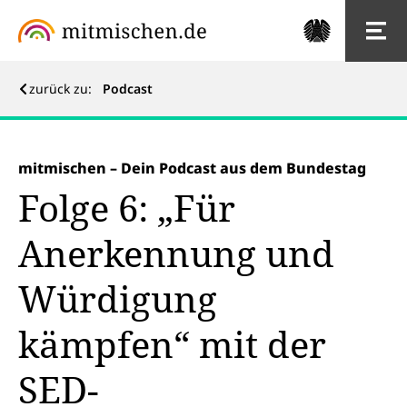
zurück zu:
Podcast
mitmischen – Dein Podcast aus dem Bundestag
Folge 6: „Für
Anerkennung und
Würdigung
kämpfen“ mit der
SED-