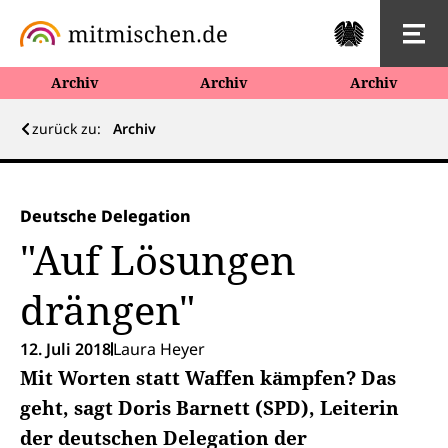
Archiv
Archiv
Archiv
zurück zu:
Archiv
Deutsche Delegation
"Auf Lösungen
drängen"
12. Juli 2018
Laura Heyer
Mit Worten statt Waffen kämpfen? Das
geht, sagt Doris Barnett (SPD), Leiterin
der deutschen Delegation der