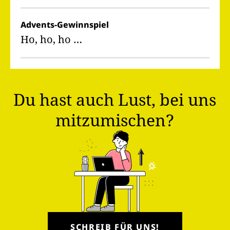
Advents-Gewinnspiel
Ho, ho, ho …
Du hast auch Lust, bei uns
mitzumischen?
SCHREIB FÜR UNS!