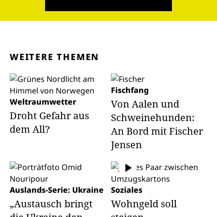
WEITERE THEMEN
Fischfang
Weltraumwetter
Von Aalen und
Droht Gefahr aus
Schweinehunden:
dem All?
An Bord mit Fischer
Jensen
Auslands-Serie: Ukraine
Soziales
„Austausch bringt
Wohngeld soll