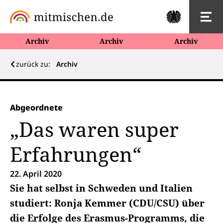
Archiv
Archiv
Archiv
zurück zu:
Archiv
Abgeordnete
„Das waren super
Erfahrungen“
22. April 2020
Sie hat selbst in Schweden und Italien
studiert: Ronja Kemmer (CDU/CSU) über
die Erfolge des Erasmus-Programms, die