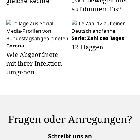
„Wir bewegen uns
gleiche Rechte
auf dünnem Eis“
Serie: Zahl des Tages
Corona
12 Flaggen
Wie Abgeordnete
mit ihrer Infektion
umgehen
Fragen oder Anregungen?
Schreibt uns an