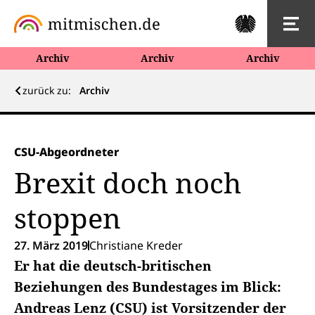
Archiv
Archiv
Archiv
zurück zu:
Archiv
CSU-Abgeordneter
Brexit doch noch
stoppen
27. März 2019
Christiane Kreder
Er hat die deutsch-britischen
Beziehungen des Bundestages im Blick:
Andreas Lenz (CSU) ist Vorsitzender der