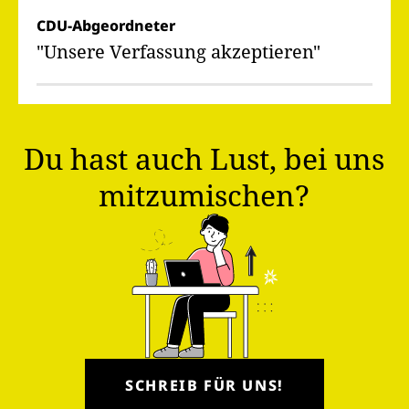
CDU-Abgeordneter
"Unsere Verfassung akzeptieren"
Du hast auch Lust, bei uns
mitzumischen?
SCHREIB FÜR UNS!