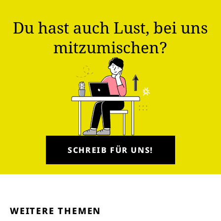
Du hast auch Lust, bei uns
mitzumischen?
SCHREIB FÜR UNS!
WEITERE THEMEN