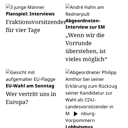
Planspiel: Interviews
Abgeordneten-
Fraktionsvorsitzender
Interview zur EM
für vier Tage
„Wenn wir die
Vorrunde
überstehen, ist
vieles möglich“
EU-Wahl am Sonntag
Wer vertritt uns in
Europa?
Lobbyismus