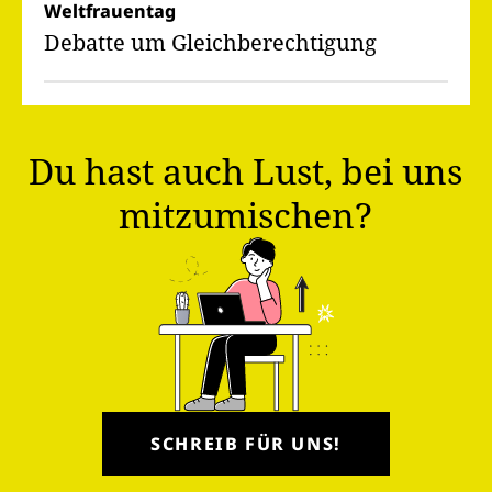
Weltfrauentag
Debatte um Gleichberechtigung
Du hast auch Lust, bei uns
mitzumischen?
SCHREIB FÜR UNS!