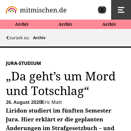
Archiv
Archiv
Archiv
zurück zu:
Archiv
JURA-STUDIUM
„Da geht’s um Mord
und Totschlag“
26. August 2020
Eric Matt
Liridon studiert im fünften Semester
Jura. Hier erklärt er die geplanten
Änderungen im Strafgesetzbuch – und