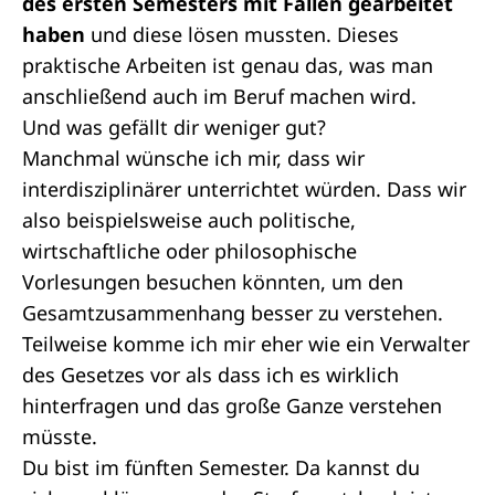
des ersten Semesters mit Fällen gearbeitet
haben
und diese lösen mussten. Dieses
praktische Arbeiten ist genau das, was man
anschließend auch im Beruf machen wird.
Und was gefällt dir weniger gut?
Manchmal wünsche ich mir, dass wir
interdisziplinärer unterrichtet würden. Dass wir
also beispielsweise auch politische,
wirtschaftliche oder philosophische
Vorlesungen besuchen könnten, um den
Gesamtzusammenhang besser zu verstehen.
Teilweise komme ich mir eher wie ein Verwalter
des Gesetzes vor als dass ich es wirklich
hinterfragen und das große Ganze verstehen
müsste.
Du bist im fünften Semester. Da kannst du