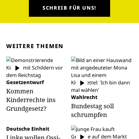
SCHREIB FÜR UNS!
WEITERE THEMEN
Gesetzentwurf
Kommen
Wahlrecht
Kinderrechte ins
Bundestag soll
Grundgesetz?
schrumpfen
Deutsche Einheit
Linke wollen Ossi-