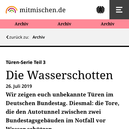
Archiv
Archiv
Archiv
zurück zu:
Archiv
Türen-Serie Teil 3
Die Wasserschotten
26. Juli 2019
Wir zeigen euch unbekannte Türen im
Deutschen Bundestag. Diesmal: die Tore,
die den Autotunnel zwischen zwei
Bundestagsgebäuden im Notfall vor