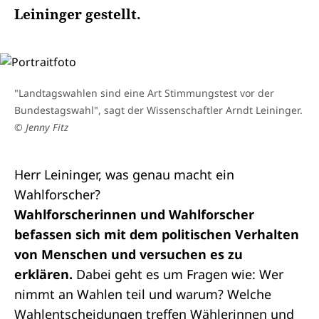
Leininger gestellt.
"Landtagswahlen sind eine Art Stimmungstest vor der
Bundestagswahl", sagt der Wissenschaftler Arndt Leininger.
© Jenny Fitz
Herr Leininger, was genau macht ein
Wahlforscher?
Wahlforscherinnen und Wahlforscher
befassen sich mit dem politischen Verhalten
von Menschen und versuchen es zu
erklären.
Dabei geht es um Fragen wie: Wer
nimmt an Wahlen teil und warum? Welche
Wahlentscheidungen treffen Wählerinnen und