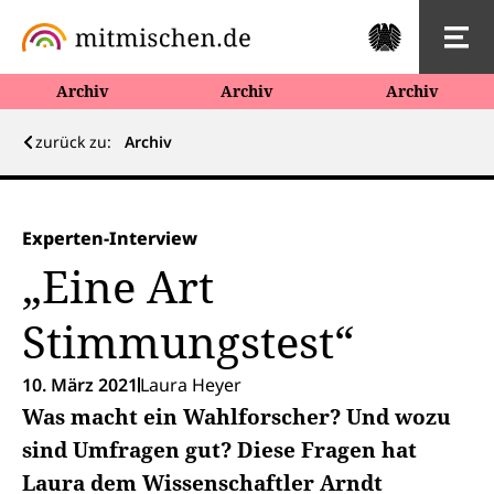
Archiv
Archiv
Archiv
zurück zu:
Archiv
Experten-Interview
„Eine Art
Stimmungstest“
10. März 2021
Laura Heyer
Was macht ein Wahlforscher? Und wozu
sind Umfragen gut? Diese Fragen hat
Laura dem Wissenschaftler Arndt