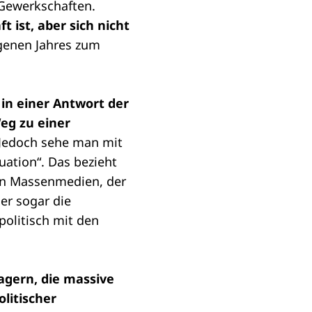
 Gewerkschaften.
 ist, aber sich nicht
genen Jahres zum
 in einer Antwort der
eg zu einer
Jedoch sehe man mit
uation“. Das bezieht
den Massenmedien, der
er sogar die
politisch mit den
agern, die massive
litischer