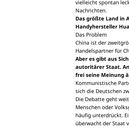
vielleicht spontan lec
Nachrichten.
Das größte Land in 
Handyhersteller Hua
Das Problem
China ist der zweitgr
Handelspartner für Ch
Aber es gibt aus Sic
autoritärer Staat. A
frei seine Meinung 
Kommunistische Parte
sich die Deutschen zw
Die Debatte geht weit
Menschen oder Volksg
häufig unterdrückt. E
überwacht der Staat vi