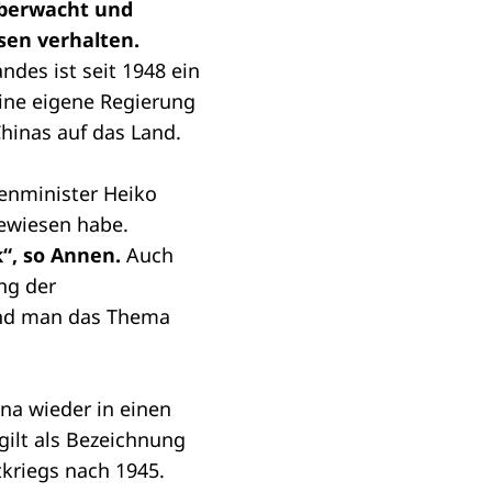
 überwacht und
sen verhalten.
ndes ist seit 1948 ein
eine eigene Regierung
hinas auf das Land.
ßenminister Heiko
gewiesen habe.
“, so Annen.
Auch
ng der
und man das Thema
ina wieder in einen
gilt als Bezeichnung
kriegs nach 1945.