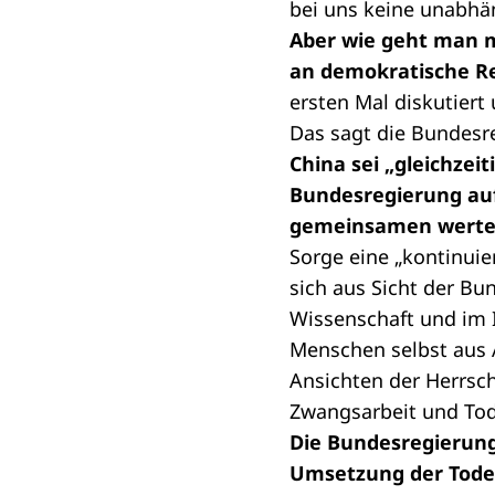
bei uns keine unabhän
Aber wie geht man mi
an demokratische R
ersten Mal diskutiert
Das sagt die Bundesr
China sei „gleichzei
Bundesregierung au
gemeinsamen werteba
Sorge eine „kontinuie
sich aus Sicht der B
Wissenschaft und im I
Menschen selbst aus A
Ansichten der Herrs
Zwangsarbeit und Tod
Die Bundesregierung
Umsetzung der Todes