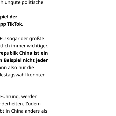
ch ungute politische
piel der
pp TikTok.
 EU sogar der größte
tlich immer wichtiger.
epublik China ist ein
 Beispiel nicht jeder
nn also nur die
ndestagswahl konnten
e Führung, werden
Minderheiten. Zudem
ibt in China anders als