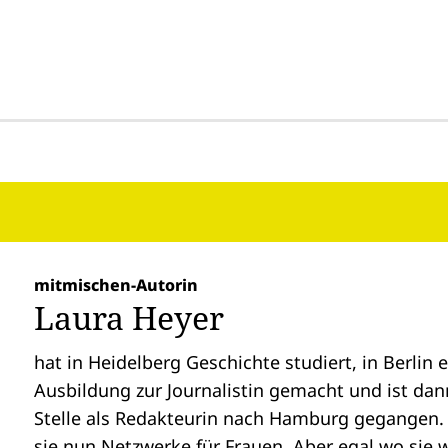
mitmischen-Autorin
Laura Heyer
hat in Heidelberg Geschichte studiert, in Berlin 
Ausbildung zur Journalistin gemacht und ist dann
Stelle als Redakteurin nach Hamburg gegangen.
sie nun Netzwerke für Frauen. Aber egal wo sie 