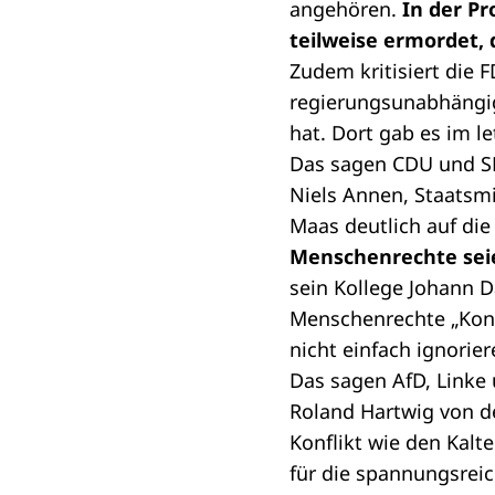
angehören.
In der Pr
teilweise ermordet, 
Zudem kritisiert die 
regierungsunabhängige
hat. Dort gab es im l
Das sagen CDU und 
Niels Annen, Staatsm
Maas deutlich auf di
Menschenrechte seien
sein Kollege Johann 
Menschenrechte „Kon
nicht einfach ignorie
Das sagen AfD, Linke
Roland Hartwig von de
Konflikt wie den Kalte
für die spannungsrei