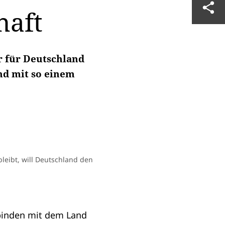
haft
r für Deutschland
and mit so einem
leibt, will Deutschland den
rbinden mit dem Land