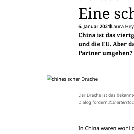
Eine sc
6. Januar 2021
Laura Hey
China ist das vier
und die EU. Aber da
Partner umgehen? 
Der Drache ist das bekannt
Dialog fördern.
©shutterstoc
In China waren wohl 