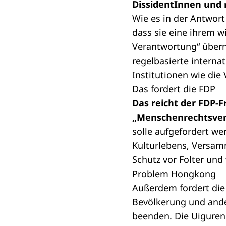
DissidentInnen und r
Wie es in der Antwort
dass sie eine ihrem w
Verantwortung“ überni
regelbasierte interna
Institutionen wie die
Das fordert die FDP
Das reicht der FDP-F
„Menschenrechtsverl
solle aufgefordert we
Kulturlebens, Versamm
Schutz vor Folter und
Problem Hongkong
Außerdem fordert die
Bevölkerung und ander
beenden. Die Uiguren