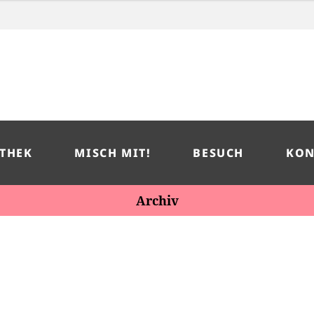
THEK
MISCH MIT!
BESUCH
KON
Archiv