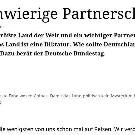
hwierige Partnersc
er
tgrößte Land der Welt und ein wichtiger Partne
s Land ist eine Diktatur. Wie sollte Deutschl
Dazu berät der Deutsche Bundestag.
este Fabelwesen Chinas. Damit das Land politisch kein Mysterium b
k
die wenigsten von uns schon mal auf Reisen. Wir ve