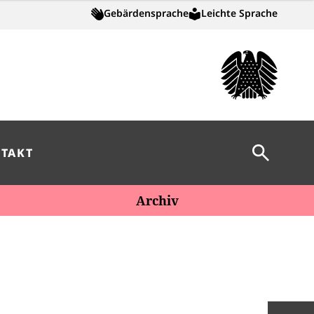
Gebärdensprache
Leichte Sprache
Suche öff
TAKT
Archiv