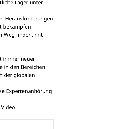
liche Lager unter
len Herausforderungen
cht bekämpfen
n Weg finden, mit
tt immer neuer
e in den Bereichen
h der globalen
ese
Expertenanhörung
 Video.