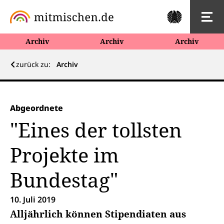
Archiv
Archiv
Archiv
zurück zu:
Archiv
Abgeordnete
"Eines der tollsten
Projekte im
Bundestag"
10. Juli 2019
Alljährlich können Stipendiaten aus