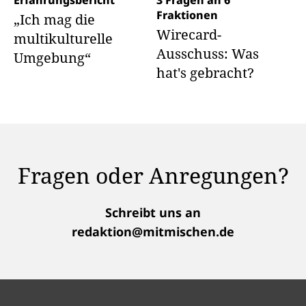
Erfahrungsbericht
3 Fragen an 6
Fraktionen
„Ich mag die
Wirecard-
multikulturelle
Ausschuss: Was
Umgebung“
hat's gebracht?
Fragen oder Anregungen?
Schreibt uns an
redaktion@mitmischen.de