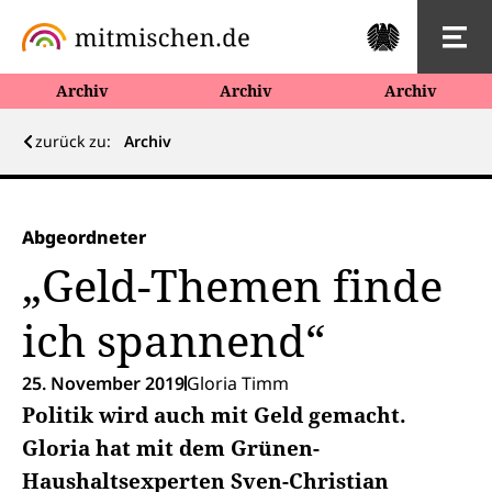
Archiv
Archiv
Archiv
zurück zu:
Archiv
Abgeordneter
„Geld-Themen finde
ich spannend“
25. November 2019
Gloria Timm
Politik wird auch mit Geld gemacht.
Gloria hat mit dem Grünen-
Haushaltsexperten Sven-Christian