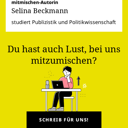
mitmischen-Autorin
Selina Beckmann
studiert Publizistik und Politikwissenschaft
Du hast auch Lust, bei uns
mitzumischen?
SCHREIB FÜR UNS!