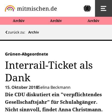
Archiv
Archiv
Archiv
zurück zu:
Archiv
Grünen-Abgeordnete
Interrail-Ticket als
Dank
15. Oktober 2018
Selina Beckmann
Die CDU diskutiert ein "verpflichtendes
Gesellschaftsjahr" für Schulabgänger.
Nicht sinnvoll, findet Anna Christmann.