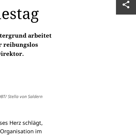
estag
ntergrund arbeitet
r reibungslos
irektor.
BT/ Stella von Saldern
ses Herz schlägt,
 Organisation im