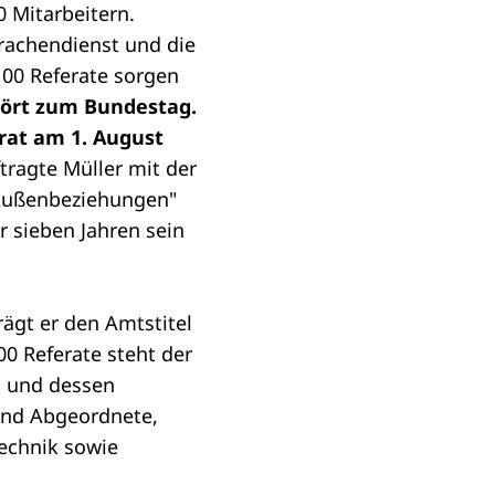
0 Mitarbeitern.
prachendienst und die
100 Referate sorgen
ört zum Bundestag.
rat am 1. August
ragte Müller mit der
 Außenbeziehungen"
r sieben Jahren sein
rägt er den Amtstitel
00 Referate steht der
m und dessen
 und Abgeordnete,
echnik sowie