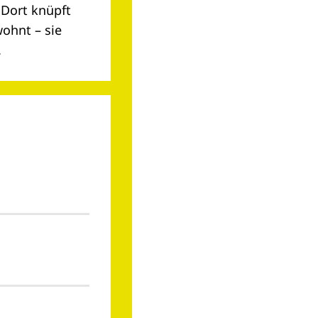
 Dort knüpft
wohnt – sie
.