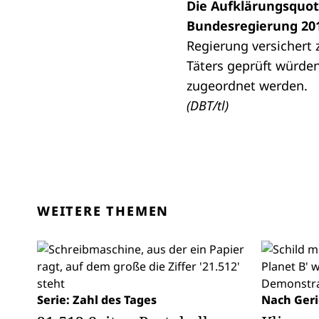
Die Aufklärungsquot
Bundesregierung 201
Regierung versichert 
Täters geprüft würde
zugeordnet werden.
(DBT/tl)
WEITERE THEMEN
Serie: Zahl des Tages
Nach Geri