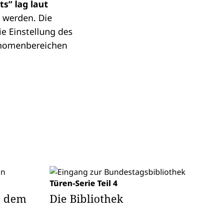
s“ lag laut
t werden. Die
e Einstellung des
hänomenbereichen
Türen-Serie Teil 4
t dem
Die Bibliothek