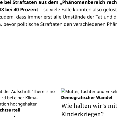
e bei Straftaten aus dem „Phänomenbereich recht
8 bei 40 Prozent
– so viele Fälle konnten also gelös
zudem, dass immer erst alle Umstände der Tat und di
n, bevor politische Straftaten den verschiedenen P
Demografischer Wandel
Wie halten wir’s mi
chtsurteil
Kinderkriegen?