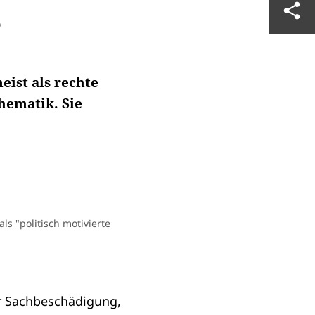
?
ist als rechte
hematik. Sie
ls "politisch motivierte
er Sachbeschädigung,