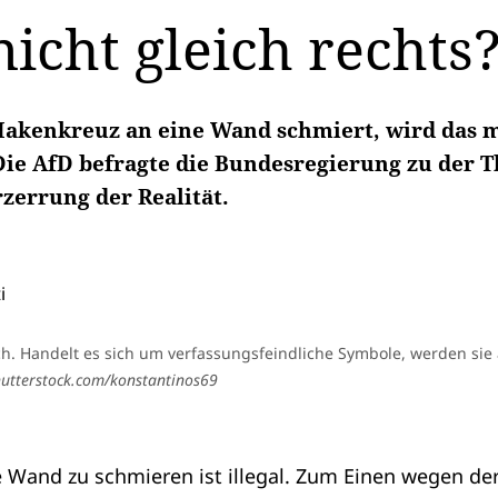
nicht gleich rechts
kenkreuz an eine Wand schmiert, wird das me
 Die AfD befragte die Bundesregierung zu der T
rzerrung der Realität.
h. Handelt es sich um verfassungsfeindliche Symbole, werden sie a
utterstock.com/konstantinos69
e Wand zu schmieren ist illegal. Zum Einen wegen d