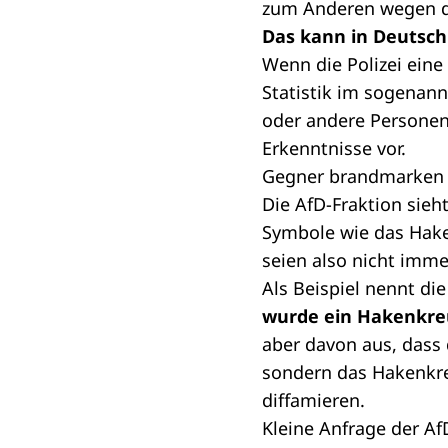
zum Anderen wegen 
Das kann in Deutschl
Wenn die Polizei eine 
Statistik im sogenann
oder andere Personen
Erkenntnisse vor.
Gegner brandmarken
Die AfD-Fraktion sie
Symbole wie das Hake
seien also nicht imme
Als Beispiel nennt di
wurde ein Hakenkre
aber davon aus, dass 
sondern das Hakenkre
diffamieren.
Kleine Anfrage der Af