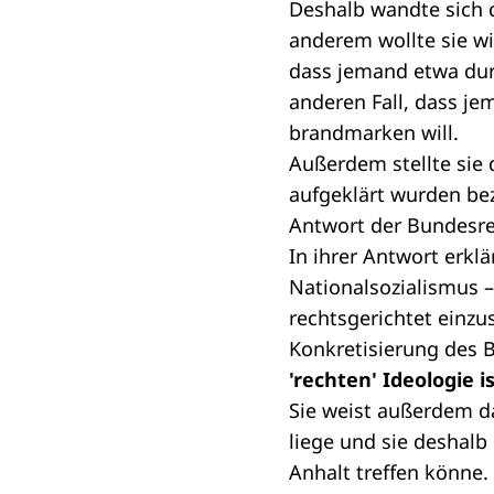
Deshalb wandte sich d
anderem wollte sie wi
dass jemand etwa dur
anderen Fall, dass j
brandmarken will.
Außerdem stellte sie 
aufgeklärt wurden be
Antwort der Bundesr
In ihrer
Antwort
erklä
Nationalsozialismus –
rechtsgerichtet einzu
Konkretisierung des Be
'rechten' Ideologie 
Sie weist außerdem da
liege und sie deshalb
Anhalt treffen könne.