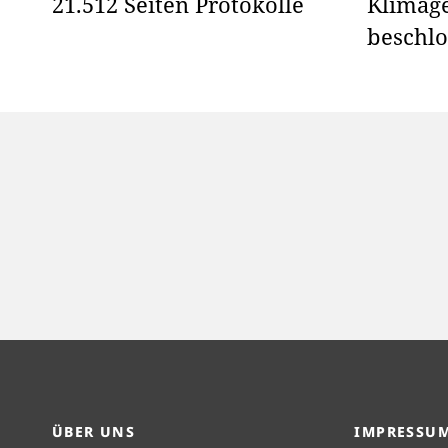
21.512 Seiten Protokolle
Klimage
beschlo
ÜBER UNS
IMPRESSU