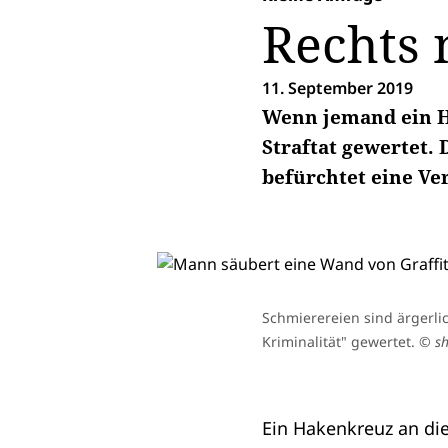
Rechts 
11. September 2019
Wenn jemand ein Ha
Straftat gewertet.
befürchtet eine Ve
Schmierereien sind ärgerlic
Kriminalität" gewertet.
© sh
Ein Hakenkreuz an di