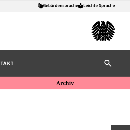
Gebärdensprache
Leichte Sprache
Suche öff
TAKT
Archiv