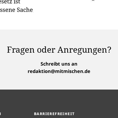
setz ist
ssene Sache
Fragen oder Anregungen?
Schreibt uns an
redaktion@mitmischen.de
M
BARRIEREFREIHEIT