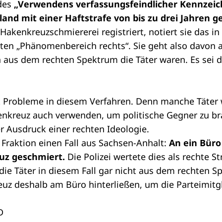
des
„Verwendens verfassungsfeindlicher Kennzeic
and mit einer Haftstrafe von bis zu drei Jahren 
Hakenkreuzschmiererei registriert, notiert sie das in 
ten „Phänomenbereich rechts“. Sie geht also davon 
 aus dem rechten Spektrum die Täter waren. Es sei d
ht Probleme in diesem Verfahren. Denn manche Täter
nkreuz auch verwenden, um politische Gegner zu br
r Ausdruck einer rechten Ideologie.
e Fraktion einen Fall aus Sachsen-Anhalt:
An ein Büro
uz geschmiert.
Die Polizei wertete dies als rechte Str
die Täter in diesem Fall gar nicht aus dem rechten 
uz deshalb am Büro hinterließen, um die Parteimitgl
D