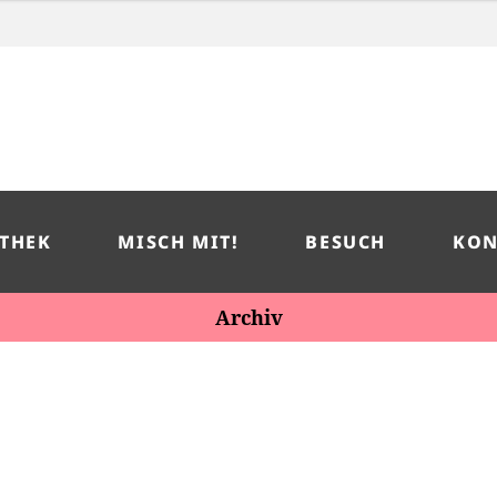
THEK
MISCH MIT!
BESUCH
KON
Archiv