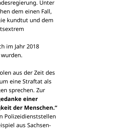
desregierung. Unter
hen dem einen Fall,
gie kundtut und dem
htsextrem
ch im Jahr 2018
t wurden.
len aus der Zeit des
um eine Straftat als
gen sprechen. Zur
gedanke einer
gkeit der Menschen.“
 Polizeidienststellen
ispiel aus Sachsen-