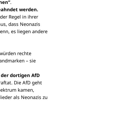
hen“
.
geahndet werden.
der Regel in ihrer
aus, dass Neonazis
enn, es liegen andere
 würden rechte
andmarken – sie
 der dortigen AfD
aftat.
Die AfD geht
Spektrum kamen,
ieder als Neonazis zu