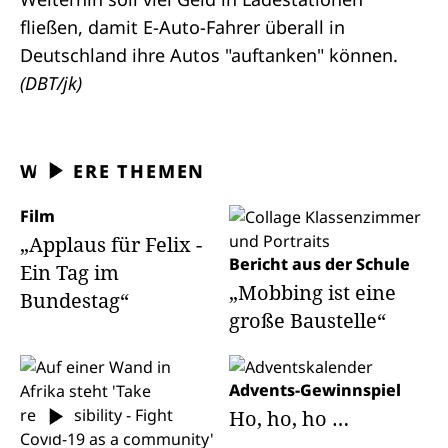
fließen, damit E-Auto-Fahrer überall in
Deutschland ihre Autos "auftanken" können.
(DBT/jk)
WEITERE THEMEN
Film
„Applaus für Felix -
Bericht aus der Schule
Ein Tag im
„Mobbing ist eine
Bundestag“
große Baustelle“
Advents-Gewinnspiel
Ho, ho, ho …