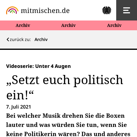
Archiv
Archiv
Archiv
zurück zu:
Archiv
Videoserie: Unter 4 Augen
„Setzt euch politisch
ein!“
7. Juli 2021
Bei welcher Musik drehen Sie die Boxen
lauter und was würden Sie tun, wenn Sie
keine Politikerin wären? Das und anderes