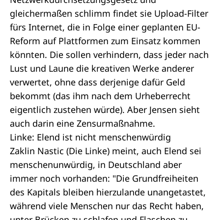
gleichermaßen schlimm findet sie
Upload-Filter
fürs Internet
, die in Folge einer geplanten EU-
Reform auf Plattformen zum Einsatz kommen
könnten. Die sollen verhindern, dass jeder nach
Lust und Laune die kreativen Werke anderer
verwertet, ohne dass derjenige dafür Geld
bekommt (das ihm nach dem Urheberrecht
eigentlich zustehen würde). Aber Jensen sieht
auch darin eine Zensurmaßnahme.
Linke: Elend ist nicht menschenwürdig
Zaklin Nastic (Die Linke) meint, auch Elend sei
menschenunwürdig, in Deutschland aber
immer noch vorhanden: "Die Grundfreiheiten
des Kapitals bleiben hierzulande unangetastet,
während viele Menschen nur das Recht haben,
unter Brücken zu schlafen und Flaschen zu