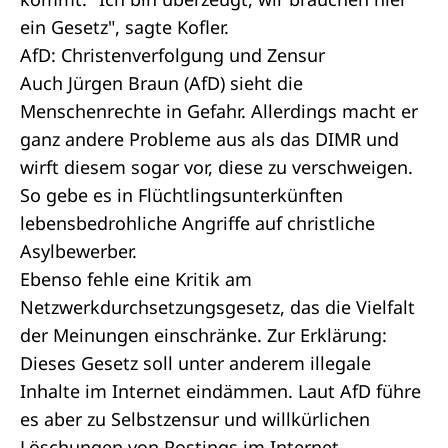
ein Gesetz", sagte Kofler.
AfD: Christenverfolgung und Zensur
Auch Jürgen Braun (AfD) sieht die
Menschenrechte in Gefahr. Allerdings macht er
ganz andere Probleme aus als das DIMR und
wirft diesem sogar vor, diese zu verschweigen.
So gebe es in Flüchtlingsunterkünften
lebensbedrohliche Angriffe auf christliche
Asylbewerber.
Ebenso fehle eine Kritik am
Netzwerkdurchsetzungsgesetz, das die Vielfalt
der Meinungen einschränke. Zur Erklärung:
Dieses Gesetz soll unter anderem illegale
Inhalte im Internet eindämmen. Laut AfD führe
es aber zu Selbstzensur und willkürlichen
Löschungen von Postings im Internet.