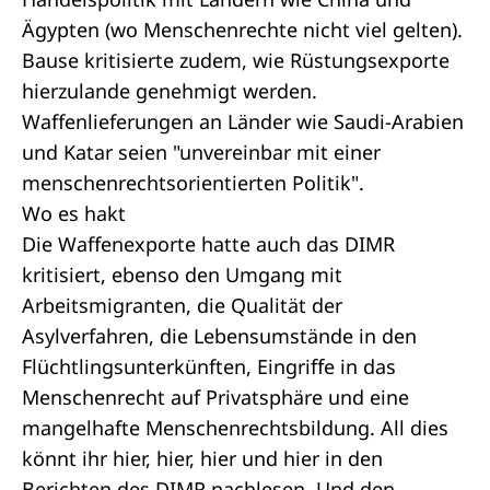
Ägypten (wo Menschenrechte nicht viel gelten).
Bause kritisierte zudem, wie Rüstungsexporte
hierzulande genehmigt werden.
Waffenlieferungen an Länder wie Saudi-Arabien
und Katar seien "unvereinbar mit einer
menschenrechtsorientierten Politik".
Wo es hakt
Die Waffenexporte hatte auch das DIMR
kritisiert, ebenso den Umgang mit
Arbeitsmigranten, die Qualität der
Asylverfahren, die Lebensumstände in den
Flüchtlingsunterkünften, Eingriﬀe in das
Menschenrecht auf Privatsphäre und eine
mangelhafte Menschenrechtsbildung. All dies
könnt ihr
hier
,
hier
,
hier
und
hier
in den
Berichten des DIMR nachlesen. Und den