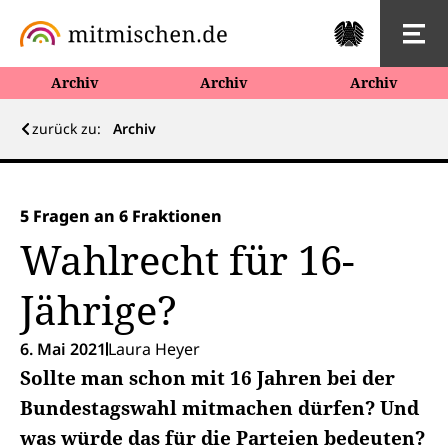
Archiv
Archiv
Archiv
zurück zu:
Archiv
5 Fragen an 6 Fraktionen
Wahlrecht für 16-
Jährige?
6. Mai 2021
Laura Heyer
Sollte man schon mit 16 Jahren bei der
Bundestagswahl mitmachen dürfen? Und
was würde das für die Parteien bedeuten?