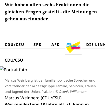
Wir haben allen sechs Fraktionen die
gleichen Fragen gestellt - die Meinungen
gehen auseinander.
CDU/CSU
SPD
AFD
DIE LIN
CDU/CSU
Marcus Weinberg ist der familienpolitische Sprecher und
Vorsitzender der Arbeitsgruppe Familie, Senioren, Frauen
und Jugend der Unionsfraktion.
© Dennis Williamson
Marcus Weinberg (CDU/CSU)
Wer mindestens 18 Jahre alt ist, kann in