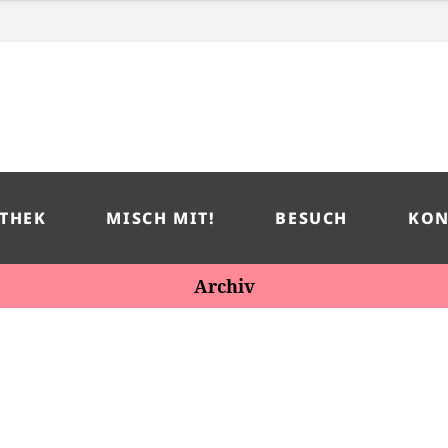
THEK
MISCH MIT!
BESUCH
KON
Archiv