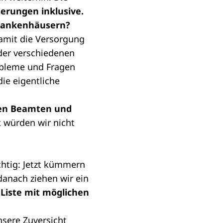
erungen inklusive.
Krankenhäusern?
damit die Versorgung
 der verschiedenen
obleme und Fragen
die eigentliche
den Beamten und
 würden wir nicht
htig: Jetzt kümmern
danach ziehen wir ein
Liste mit möglichen
nsere Zuversicht