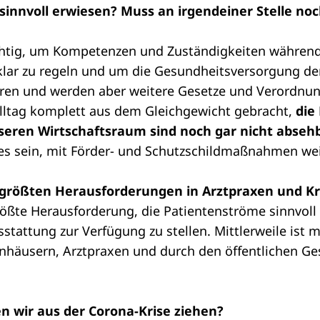
 sinnvoll erwiesen? Muss an irgendeiner Stelle n
chtig, um Kompetenzen und Zuständigkeiten während
 klar zu regeln und um die Gesundheitsversorgung d
waren und werden aber weitere Gesetze und Verordnu
lltag komplett aus dem Gleichgewicht gebracht,
die
eren Wirtschaftsraum sind noch gar nicht abseh
 es sein, mit Förder- und Schutzschildmaßnahmen we
e größten Herausforderungen in Arztpraxen und 
ßte Herausforderung, die Patientenströme sinnvoll 
tattung zur Verfügung zu stellen. Mittlerweile ist m
nhäusern, Arztpraxen und durch den öffentlichen Ge
n wir aus der Corona-Krise ziehen?