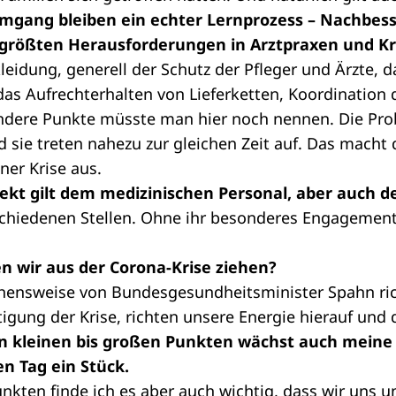
gang bleiben ein echter Lernprozess – Nachbess
e größten Herausforderungen in Arztpraxen und 
eidung, generell der Schutz der Pfleger und Ärzte, 
 das Aufrechterhalten von Lieferketten, Koordination
ndere Punkte müsste man hier noch nennen. Die Pr
nd sie treten nahezu zur gleichen Zeit auf. Das macht 
ner Krise aus.
kt gilt dem medizinischen Personal, aber auch 
chiedenen Stellen. Ohne ihr besonderes Engagement
n wir aus der Corona-Krise ziehen?
ehensweise von Bundesgesundheitsminister Spahn ric
igung der Krise, richten unsere Energie hierauf und 
n kleinen bis großen Punkten wächst auch meine 
n Tag ein Stück.
unkten finde ich es aber auch wichtig, dass wir uns u