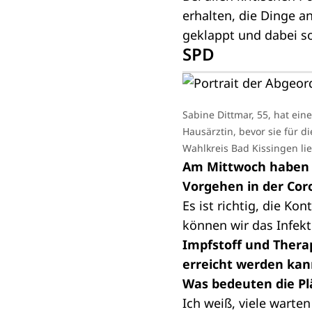
erhalten, die Dinge 
geklappt und dabei so
SPD
Sabine Dittmar, 55, hat ein
Hausärztin, bevor sie für 
Wahlkreis Bad Kissingen li
Am Mittwoch haben d
Vorgehen in der Cor
Es ist richtig, die Ko
können wir das Infekt
Impfstoff und Therap
erreicht werden kan
Was bedeuten die Pl
Ich weiß, viele warte