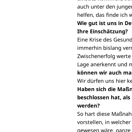
auch unter den junge
helfen, das finde ich 
Wie gut ist uns in D
Ihre Einschätzung?
Eine Krise des Gesund
immerhin bislang ver
Zwischenerfolg werte
Lage anerkennt und mi
können wir auch mal
Wir dürfen uns hier k
Haben sich die Maßn
beschlossen hat, als
werden?
So hart diese Maßnahm
vorstellen, in welche
gewesen wäre, ganze F