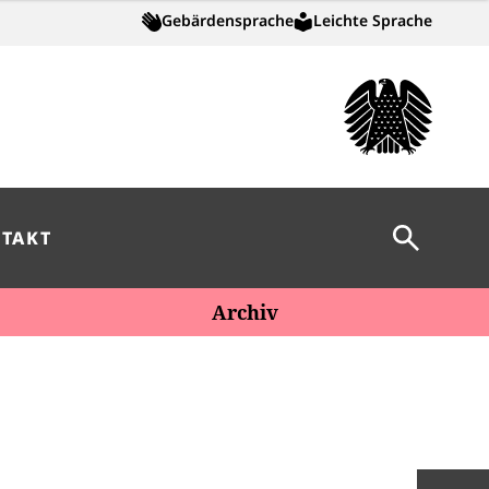
Gebärdensprache
Leichte Sprache
Suche öff
TAKT
Archiv