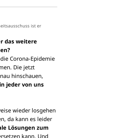
eitsausschuss ist er
r das weitere
sen?
 die Corona-Epidemie
men. Die jetzt
enau hinschauen,
in jeder von uns
weise wieder losgehen
n, da kann es leider
itale Lösungen zum
ersetzen kann. Und