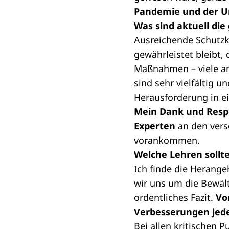
Pandemie und der Um
Was sind aktuell di
Ausreichende Schutzkl
gewährleistet bleibt,
Maßnahmen – viele a
sind sehr vielfältig u
Herausforderung in ei
Mein Dank und Respe
Experten
an den vers
vorankommen.
Welche Lehren sollte
Ich finde die Herang
wir uns um die Bewält
ordentliches Fazit.
Vo
Verbesserungen jede
Bei allen kritischen P