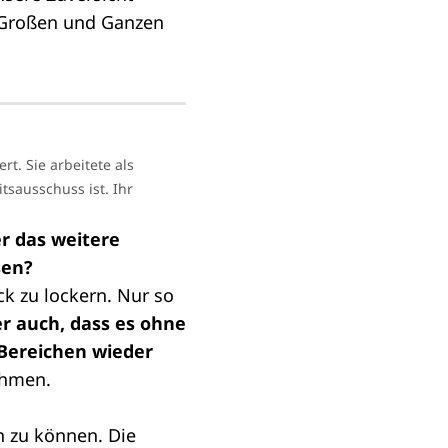
 Großen und Ganzen
t. Sie arbeitete als
tsausschuss ist. Ihr
r das weitere
sen?
ck zu lockern. Nur so
er auch, dass es ohne
 Bereichen wieder
ahmen.
en zu können. Die