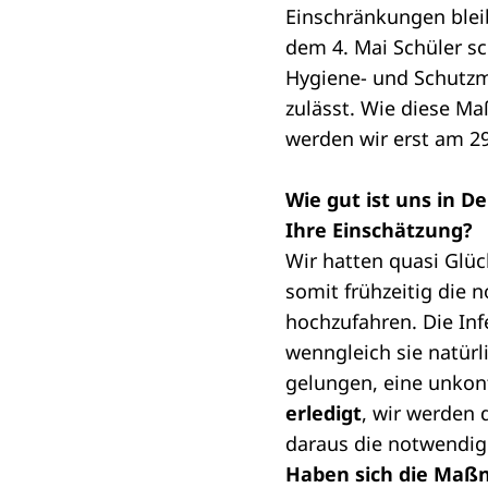
Einschränkungen blei
dem 4. Mai Schüler sc
Hygiene- und Schutz
zulässt. Wie diese M
werden wir erst am 29
Wie gut ist uns in D
Ihre Einschätzung?
Wir hatten quasi Glüc
somit frühzeitig die
hochzufahren. Die In
wenngleich sie natürli
gelungen, eine unkont
erledigt
, wir werden
daraus die notwendige
Haben sich die Maßn