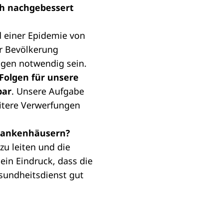
och nachgebessert
 einer Epidemie von
er Bevölkerung
ngen notwendig sein.
 Folgen für unsere
bar
. Unsere Aufgabe
itere Verwerfungen
Krankenhäusern?
zu leiten und die
ein Eindruck, dass die
sundheitsdienst gut