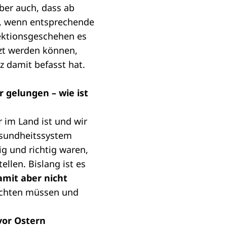
ber auch, dass ab
en, wenn entsprechende
ektionsgeschehen es
zt werden können,
z damit befasst hat.
 gelungen – wie ist
r im Land ist und wir
esundheitssystem
g und richtig waren,
ellen. Bislang ist es
damit aber nicht
bachten müssen und
vor Ostern