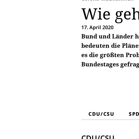
Wie geh
17. April 2020
Bund und Länder ha
bedeuten die Pläne
es die größten Pro
Bundestages gefrag
CDU/CSU
SP
CDU/CSU