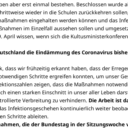
ben aber erst einmal bestehen. Beschlossen wurde a
hrittweise wieder in die Schulen zurückkehren soll
maßnahmen eingehalten werden können und das Inf
aßnahmen im Einzelfall aussehen sollen und umgeset
. April wissen, wenn sich die Kultusministerkonferen
eutschland die Eindämmung des Coronavirus bisher
k, dass wir frühzeitig erkannt haben, dass der Errege
 notwendigen Schritte ergreifen konnten, um unser G
fektionszahlen zeigen, dass die Maßnahmen notwendi
ch einen starken Einschnitt in unser aller Leben darst
rollierte Verbreitung zu verhindern.
Die Arbeit ist 
 das Infektionsgeschehen kontinuierlich weiter beo
n Schritte ableiten.
ahmen, die der Bundestag in der Sitzungswoche 