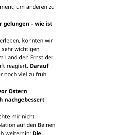
gement, um anderen zu
 gelungen – wie ist
 erleben, konnten wir
 sehr wichtigen
m Land den Ernst der
ft reagiert.
Darauf
r noch viel zu früh.
vor Ostern
och nachgebessert
chte mir nicht
 Nation auf den Beinen
ch weiterhin:
Die