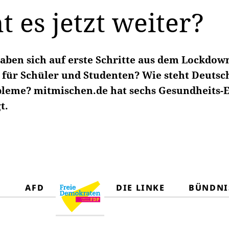
t es jetzt weiter?
ben sich auf erste Schritte aus dem Lockdown
 für Schüler und Studenten? Wie steht Deutsc
bleme? mitmischen.de hat sechs Gesundheits-
t.
D
AFD
DIE LINKE
BÜNDNI