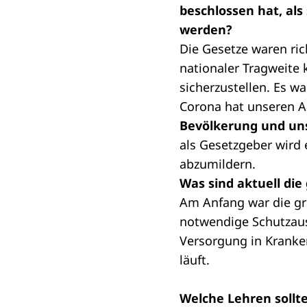
beschlossen hat, als
werden?
Die Gesetze waren ri
nationaler Tragweite
sicherzustellen. Es 
Corona hat unseren A
Bevölkerung und uns
als Gesetzgeber wird
abzumildern.
Was sind aktuell di
Am Anfang war die grö
notwendige Schutzauss
Versorgung in Kranke
läuft.
Welche Lehren sollte