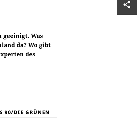
 geeinigt. Was
hland da? Wo gibt
Experten des
S 90/DIE GRÜNEN