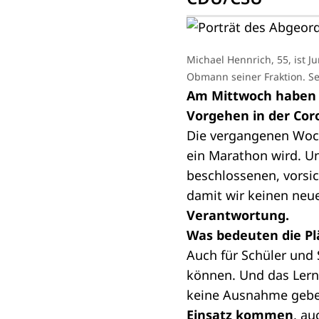
Michael Hennrich, 55, ist J
Obmann seiner Fraktion. Se
Am Mittwoch haben d
Vorgehen in der Cor
Die vergangenen Woc
ein Marathon wird. Un
beschlossenen, vorsi
damit wir keinen neu
Verantwortung.
Was bedeuten die Pl
Auch für Schüler und 
können. Und das Lerne
keine Ausnahme geb
Einsatz kommen
, a