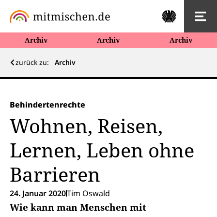
Archiv
Archiv
Archiv
zurück zu:
Archiv
Behindertenrechte
Wohnen, Reisen,
Lernen, Leben ohne
Barrieren
24. Januar 2020
Tim Oswald
Wie kann man Menschen mit