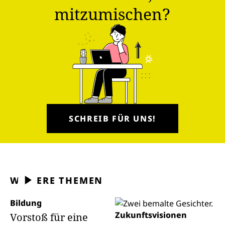
mitzumischen?
SCHREIB FÜR UNS!
WEITERE THEMEN
Bildung
Zukunftsvisionen
Vorstoß für eine